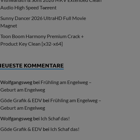
Audio High Speed T𝐨𝐫𝐫ent
Sunny Dancer 2026 UltraHD Full Movie
Magnet
Toon Boom Harmony Premium Crack +
Product Key Clean [x32-x64]
NEUESTE KOMMENTARE
Wolfgangsweg
bei
Frühling am Engelweg –
Geburt am Engelweg
Göde Grafik & EDV
bei
Frühling am Engelweg –
Geburt am Engelweg
Wolfgangsweg
bei
Ich Schaf das!
Göde Grafik & EDV
bei
Ich Schaf das!