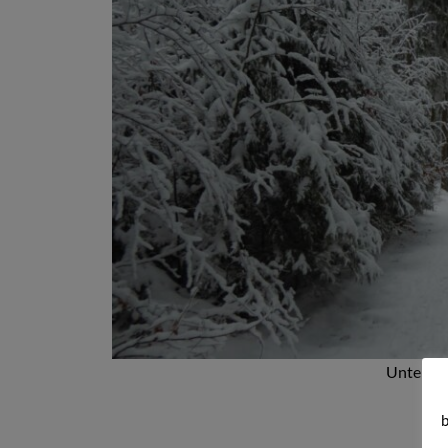
Unterwe
b