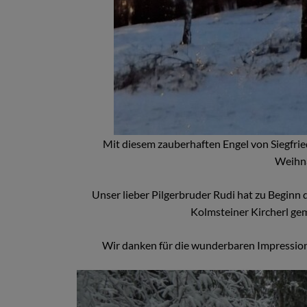
Mit diesem zauberhaften Engel von Siegfrie
Weihna
Unser lieber Pilgerbruder Rudi hat zu Begin
Kolmsteiner Kircherl ge
Wir danken für die wunderbaren Impression