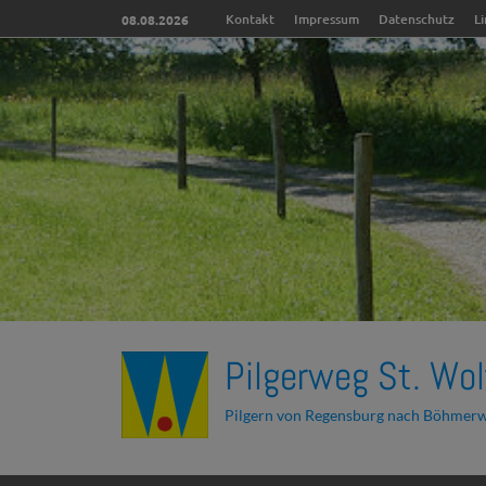
Kontakt
Impressum
Datenschutz
L
08.08.2026
Pilgerweg St. Wol
Pilgern von Regensburg nach Böhmer