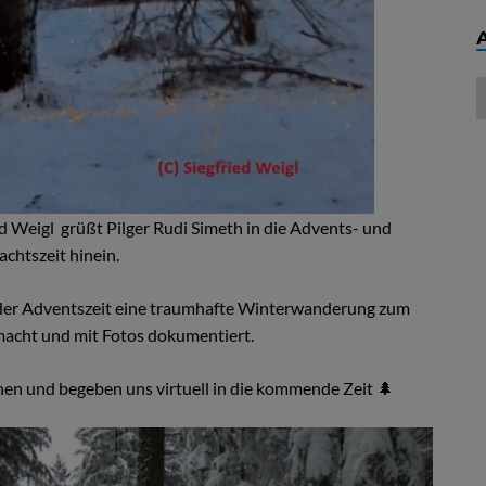
d Weigl grüßt Pilger Rudi Simeth in die Advents- und
chtszeit hinein.
n der Adventszeit eine traumhafte Winterwanderung zum
macht und mit Fotos dokumentiert.
en und begeben uns virtuell in die kommende Zeit 🌲