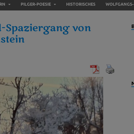
ERN
PILGER-POESIE
HISTORISCHES
WOLFGANGS-
d-Spaziergang von
stein