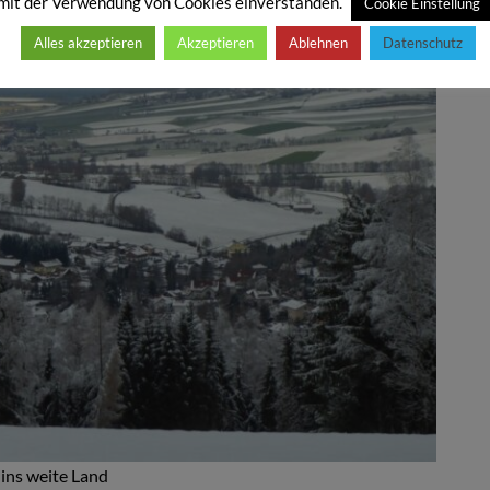
mit der Verwendung von Cookies einverstanden.
Cookie Einstellung
Alles akzeptieren
Akzeptieren
Ablehnen
Datenschutz
 ins weite Land