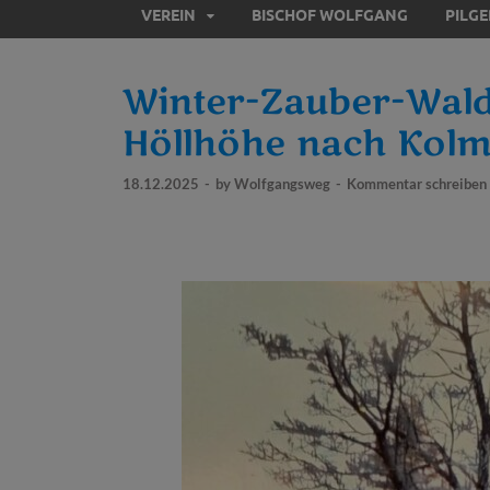
VEREIN
BISCHOF WOLFGANG
PILG
Winter-Zauber-Wal
Höllhöhe nach Kolm
18.12.2025
-
by
Wolfgangsweg
-
Kommentar schreiben