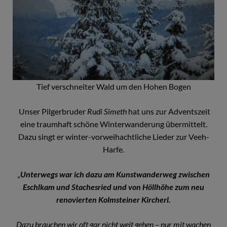
Tief verschneiter Wald um den Hohen Bogen
Unser Pilgerbruder
Rudi Simeth
hat uns zur Adventszeit
eine traumhaft schöne Winterwanderung übermittelt.
Dazu singt er winter-vorweihachtliche Lieder zur Veeh-
Harfe.
„
Unterwegs war ich dazu am Kunstwanderweg zwischen
Eschlkam und Stachesried und von Höllhöhe zum neu
renovierten Kolmsteiner Kircherl.
Dazu brauchen wir oft gar nicht weit gehen – nur mit wachen