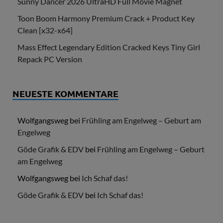
Sunny Dancer 2026 UltraHD Full Movie Magnet
Toon Boom Harmony Premium Crack + Product Key
Clean [x32-x64]
Mass Effect Legendary Edition Cracked Keys Tiny Girl
Repack PC Version
NEUESTE KOMMENTARE
Wolfgangsweg
bei
Frühling am Engelweg – Geburt am
Engelweg
Göde Grafik & EDV
bei
Frühling am Engelweg – Geburt
am Engelweg
Wolfgangsweg
bei
Ich Schaf das!
Göde Grafik & EDV
bei
Ich Schaf das!