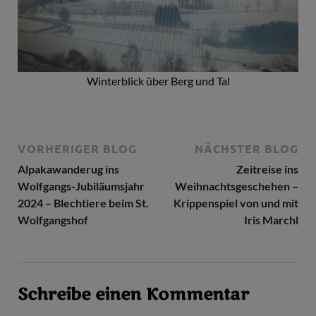
Winterblick über Berg und Tal
VORHERIGER BLOG
NÄCHSTER BLOG
Alpakawanderug ins
Zeitreise ins
Wolfgangs-Jubiläumsjahr
Weihnachtsgeschehen –
2024 – Blechtiere beim St.
Krippenspiel von und mit
Wolfgangshof
Iris Marchl
Schreibe einen Kommentar