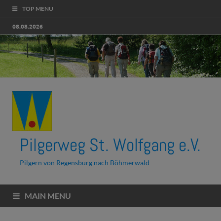
TOP MENU
08.08.2026
Pilgerweg St. Wolfgang e.V.
Pilgern von Regensburg nach Böhmerwald
MAIN MENU