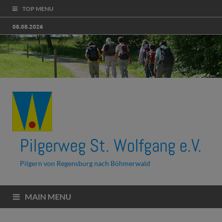
TOP MENU
08.08.2026
Pilgerweg St. Wolfgang e.V.
Pilgern von Regensburg nach Böhmerwald
MAIN MENU