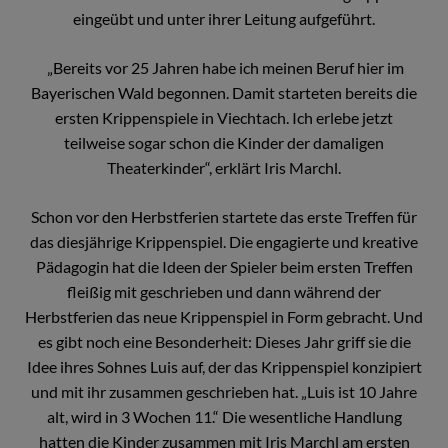
eingeübt und unter ihrer Leitung aufgeführt.
„Bereits vor 25 Jahren habe ich meinen Beruf hier im
Bayerischen Wald begonnen. Damit starteten bereits die
ersten Krippenspiele in Viechtach. Ich erlebe jetzt
teilweise sogar schon die Kinder der damaligen
Theaterkinder“, erklärt Iris Marchl.
Schon vor den Herbstferien startete das erste Treffen für
das diesjährige Krippenspiel. Die engagierte und kreative
Pädagogin hat die Ideen der Spieler beim ersten Treffen
fleißig mit geschrieben und dann während der
Herbstferien das neue Krippenspiel in Form gebracht. Und
es gibt noch eine Besonderheit: Dieses Jahr griff sie die
Idee ihres Sohnes Luis auf, der das Krippenspiel konzipiert
und mit ihr zusammen geschrieben hat. „Luis ist 10 Jahre
alt, wird in 3 Wochen 11.“ Die wesentliche Handlung
hatten die Kinder zusammen mit Iris Marchl am ersten