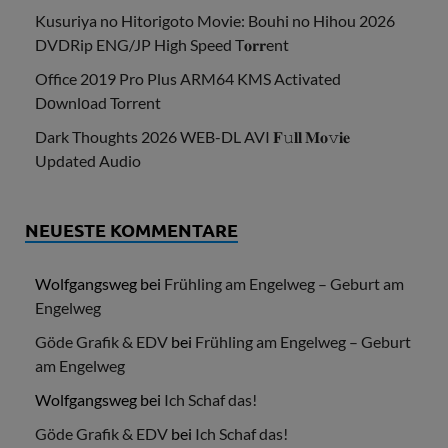
Kusuriya no Hitorigoto Movie: Bouhi no Hihou 2026
DVDRip ENG/JP High Speed T𝐨𝐫𝐫ent
Office 2019 Pro Plus ARM64 KMS Activated
Dоwnlоad Torrent
Dark Thoughts 2026 WEB-DL AVI 𝐅𝚞𝐥𝐥 𝐌𝐨𝚟𝐢𝐞
Updated Audio
NEUESTE KOMMENTARE
Wolfgangsweg
bei
Frühling am Engelweg – Geburt am
Engelweg
Göde Grafik & EDV
bei
Frühling am Engelweg – Geburt
am Engelweg
Wolfgangsweg
bei
Ich Schaf das!
Göde Grafik & EDV
bei
Ich Schaf das!