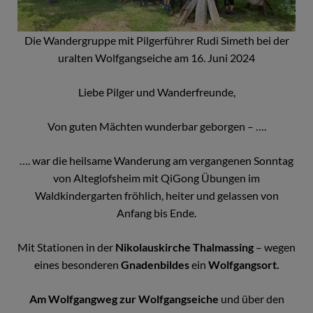
Die Wandergruppe mit Pilgerführer Rudi Simeth bei der
uralten Wolfgangseiche am 16. Juni 2024
Liebe Pilger und Wanderfreunde,
Von guten Mächten wunderbar geborgen – ….
…. war die heilsame Wanderung am vergangenen Sonntag
von Alteglofsheim mit QiGong Übungen im
Waldkindergarten fröhlich, heiter und gelassen von
Anfang bis Ende.
Mit Stationen in der
Nikolauskirche Thalmassing
– wegen
eines besonderen
Gnadenbildes
ein
Wolfgangsort.
Am Wolfgangweg zur Wolfgangseiche
und über den