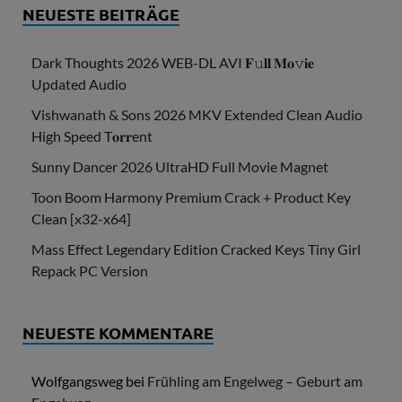
NEUESTE BEITRÄGE
Dark Thoughts 2026 WEB-DL AVI 𝐅𝚞𝐥𝐥 𝐌𝐨𝚟𝐢𝐞
Updated Audio
Vishwanath & Sons 2026 MKV Extended Clean Audio
High Speed T𝐨𝐫𝐫ent
Sunny Dancer 2026 UltraHD Full Movie Magnet
Toon Boom Harmony Premium Crack + Product Key
Clean [x32-x64]
Mass Effect Legendary Edition Cracked Keys Tiny Girl
Repack PC Version
NEUESTE KOMMENTARE
Wolfgangsweg
bei
Frühling am Engelweg – Geburt am