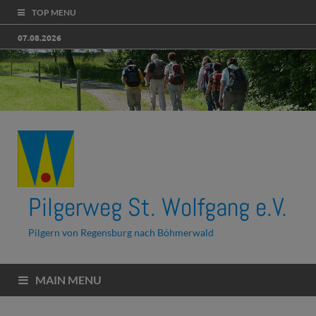
TOP MENU
07.08.2026
Pilgerweg St. Wolfgang e.V.
Pilgern von Regensburg nach Böhmerwald
MAIN MENU