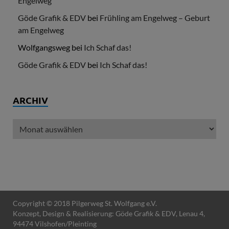
Engelweg
Göde Grafik & EDV
bei
Frühling am Engelweg – Geburt
am Engelweg
Wolfgangsweg
bei
Ich Schaf das!
Göde Grafik & EDV
bei
Ich Schaf das!
ARCHIV
Copyright © 2018 Pilgerweg St. Wolfgang e.V.
Konzept, Design & Realisierung:
Göde Grafik & EDV
, Lenau 4,
94474 Vilshofen/Pleinting