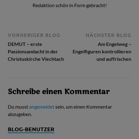
Redaktion schön in Form gebracht!
VORHERIGER BLOG
NÄCHSTER BLOG
DEMUT – erste
Am Engelweg –
Passionsandacht in der
Engelfiguren kontrollieren
Christuskirche Viechtach
und auffrischen
Schreibe einen Kommentar
Du musst
angemeldet
sein, um einen Kommentar
abzugeben.
BLOG-BENUTZER