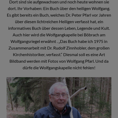
Dort sind sie aufgewachsen und noch heute wohnen sie
dort. Ihr Vorhaben: Ein Buch über den heiligen Wolfgang.
Es gibt bereits ein Buch, welches Dr. Peter Pfarl vor Jahren
über diesen lichtreichen Heiligen verfasst hat, ein
informatives Buch über dessen Leben, Legende und Kult.
Auch hier wird die Wolfgangkapelle bei Böbrach am
Wolfgangsriegel erwähnt . „Das Buch habe ich 1975 in
Zusammenarbeit mit Dr. Rudolf Zinnhobler, dem großen
Kirchenhistoriker, verfasst.“ Diesmal soll es eine Art
Bildband werden mit Fotos von Wolfgang Pfarl. Und da
dürfe die Wolfgangskapelle nicht fehlen!