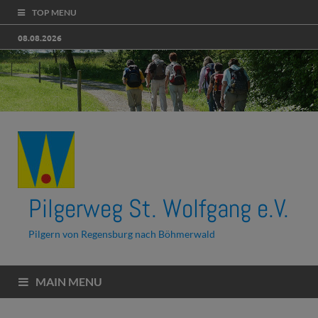
TOP MENU
08.08.2026
Pilgerweg St. Wolfgang e.V.
Pilgern von Regensburg nach Böhmerwald
MAIN MENU