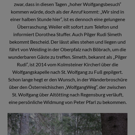
zwar, dass in diesen Tagen „hoher Wolfgangsbesuch“
kommen würde, doch als der Anruf kommt: „Wir sind in
einer halben Stunde hier“, ist es dennoch eine gelungene
Überraschung. Weiler eilt sofort zum Telefon und
informiert Dorothea Stuffer. Auch Pilger Rudi Simeth
bekommt Bescheid. Der lässt alles stehen und liegen und
fährt von Weiding in der Oberpfalz nach Böbrach, um die
wunderbaren Gäste zu treffen. Simeth, bekannt als „Pilger
Rudi“, ist 2014 vom Kolmsteiner Kircherl über die
Wolfgangskapelle nach St. Wolfgang zu Fuß gepilgert.
Schon lange hegt er den Wunsch, in der Wanderbroschüre
über den Österreichischen „WolfgangWeg“, der zwischen
St. Wolfgang über Altötting nach Regensburg verläuft,
eine persönliche Widmung von Peter Pfarl zu bekommen.