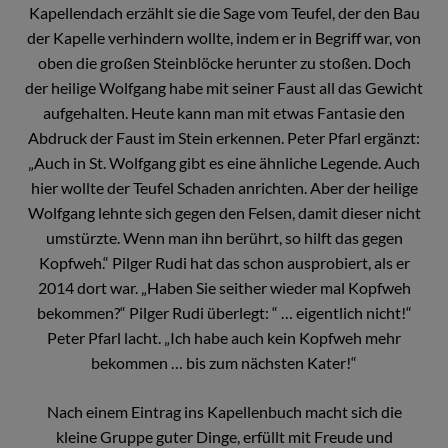
Kapellendach erzählt sie die Sage vom Teufel, der den Bau
der Kapelle verhindern wollte, indem er in Begriff war, von
oben die großen Steinblöcke herunter zu stoßen. Doch
der heilige Wolfgang habe mit seiner Faust all das Gewicht
aufgehalten. Heute kann man mit etwas Fantasie den
Abdruck der Faust im Stein erkennen. Peter Pfarl ergänzt:
„Auch in St. Wolfgang gibt es eine ähnliche Legende. Auch
hier wollte der Teufel Schaden anrichten. Aber der heilige
Wolfgang lehnte sich gegen den Felsen, damit dieser nicht
umstürzte. Wenn man ihn berührt, so hilft das gegen
Kopfweh.“ Pilger Rudi hat das schon ausprobiert, als er
2014 dort war. „Haben Sie seither wieder mal Kopfweh
bekommen?“ Pilger Rudi überlegt: “ … eigentlich nicht!“
Peter Pfarl lacht. „Ich habe auch kein Kopfweh mehr
bekommen … bis zum nächsten Kater!“
Nach einem Eintrag ins Kapellenbuch macht sich die
kleine Gruppe guter Dinge, erfüllt mit Freude und