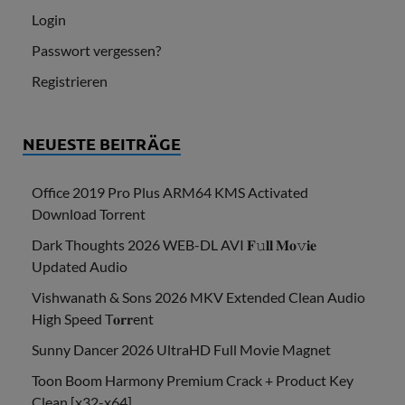
Login
Passwort vergessen?
Registrieren
NEUESTE BEITRÄGE
Office 2019 Pro Plus ARM64 KMS Activated
Dоwnlоad Torrent
Dark Thoughts 2026 WEB-DL AVI 𝐅𝚞𝐥𝐥 𝐌𝐨𝚟𝐢𝐞
Updated Audio
Vishwanath & Sons 2026 MKV Extended Clean Audio
High Speed T𝐨𝐫𝐫ent
Sunny Dancer 2026 UltraHD Full Movie Magnet
Toon Boom Harmony Premium Crack + Product Key
Clean [x32-x64]