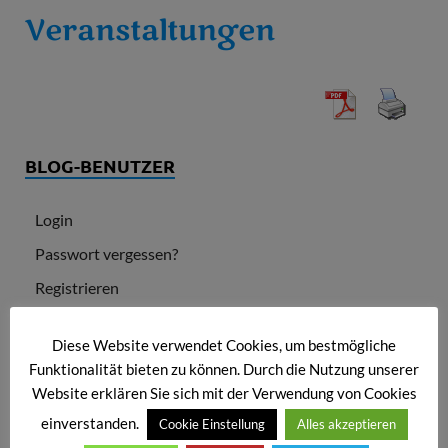
Veranstaltungen
BLOG-BENUTZER
Login
Passwort vergessen?
Registrieren
Diese Website verwendet Cookies, um bestmögliche
NEUESTE BEITRÄGE
Funktionalität bieten zu können. Durch die Nutzung unserer
Website erklären Sie sich mit der Verwendung von Cookies
Mass Effect Legendary Edition Cracked Keys Tiny Girl
einverstanden.
Cookie Einstellung
Alles akzeptieren
Repack PC Version