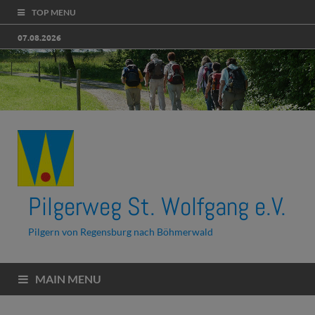
TOP MENU
07.08.2026
Pilgerweg St. Wolfgang e.V.
Pilgern von Regensburg nach Böhmerwald
MAIN MENU