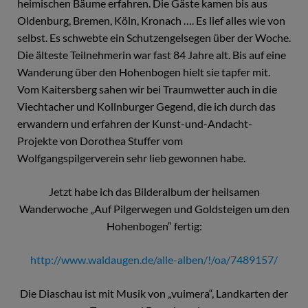
heimischen Bäume erfahren. Die Gäste kamen bis aus
Oldenburg, Bremen, Köln, Kronach …. Es lief alles wie von
selbst. Es schwebte ein Schutzengelsegen über der Woche.
Die älteste Teilnehmerin war fast 84 Jahre alt. Bis auf eine
Wanderung über den Hohenbogen hielt sie tapfer mit.
Vom Kaitersberg sahen wir bei Traumwetter auch in die
Viechtacher und Kollnburger Gegend, die ich durch das
erwandern und erfahren der Kunst-und-Andacht-
Projekte von Dorothea Stuffer vom
Wolfgangspilgerverein sehr lieb gewonnen habe.
Jetzt habe ich das Bilderalbum der heilsamen
Wanderwoche „Auf Pilgerwegen und Goldsteigen um den
Hohenbogen“ fertig:
http://www.waldaugen.de/alle-alben/!/oa/7489157/
Die Diaschau ist mit Musik von „vuimera“, Landkarten der