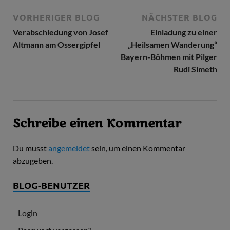
VORHERIGER BLOG
NÄCHSTER BLOG
Verabschiedung von Josef
Einladung zu einer
Altmann am Ossergipfel
„Heilsamen Wanderung“
Bayern-Böhmen mit Pilger
Rudi Simeth
Schreibe einen Kommentar
Du musst
angemeldet
sein, um einen Kommentar
abzugeben.
BLOG-BENUTZER
Login