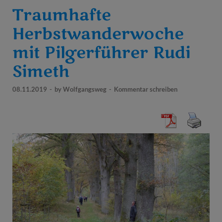
Traumhafte
Herbstwanderwoche
mit Pilgerführer Rudi
Simeth
08.11.2019
-
by
Wolfgangsweg
-
Kommentar schreiben