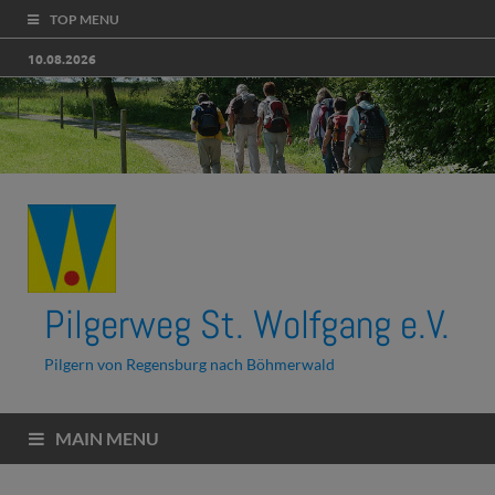
TOP MENU
10.08.2026
Pilgerweg St. Wolfgang e.V.
Pilgern von Regensburg nach Böhmerwald
MAIN MENU