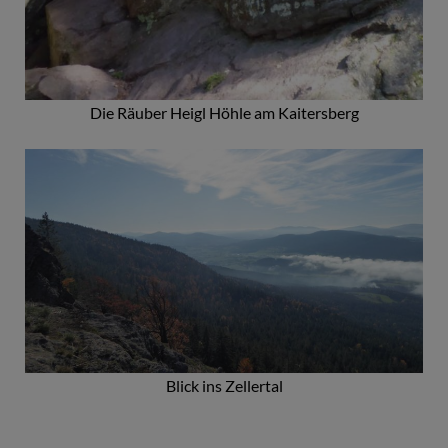
Die Räuber Heigl Höhle am Kaitersberg
Blick ins Zellertal