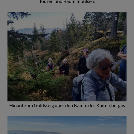
Touren und Baumimpulsen.
Hinauf zum Goldsteig über den Kamm des Kaitersberges