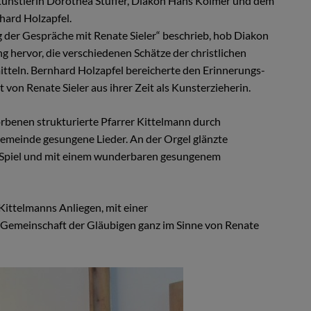
Künstlerin Dorothea Stuffer, Diakon Hans Kolmer und dem
hard Holzapfel.
 der Gespräche mit Renate Sieler“ beschrieb, hob Diakon
 hervor, die verschiedenen Schätze der christlichen
itteln. Bernhard Holzapfel bereicherte den Erinnerungs-
von Renate Sieler aus ihrer Zeit als Kunsterzieherin.
orbenen strukturierte Pfarrer Kittelmann durch
Gemeinde gesungene Lieder. An der Orgel glänzte
m Spiel und mit einem wunderbaren gesungenem
 Kittelmanns Anliegen, mit einer
 Gemeinschaft der Gläubigen ganz im Sinne von Renate