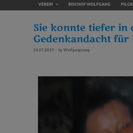
VEREIN
BISCHOF WOLFGANG
PILG
Sie konnte tiefer in
Gedenkandacht für 
24.07.2019
-
by
Wolfgangsweg