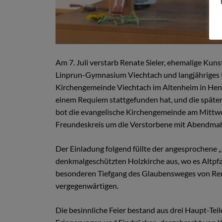
Am 7. Juli verstarb Renate Sieler, ehemalige Ku
Linprun-Gymnasium Viechtach und langjähriges 
Kirchengemeinde Viechtach im Altenheim in Heng
einem Requiem stattgefunden hat, und die später
bot die evangelische Kirchengemeinde am Mittw
Freundeskreis um die Verstorbene mit Abendmah
Der Einladung folgend füllte der angesprochene „
denkmalgeschützten Holzkirche aus, wo es Altpfa
besonderen Tiefgang des Glaubensweges von Rena
vergegenwärtigen.
Die besinnliche Feier bestand aus drei Haupt-Te