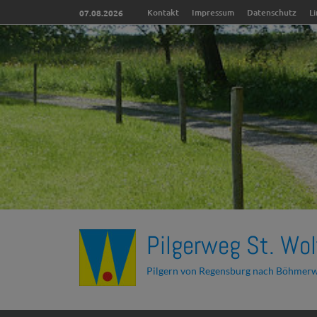
Kontakt
Impressum
Datenschutz
L
07.08.2026
Pilgerweg St. Wol
Pilgern von Regensburg nach Böhmer