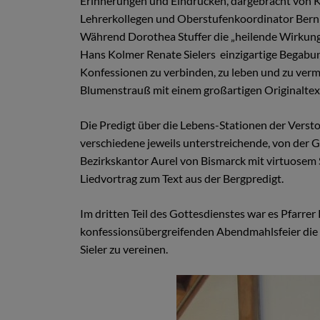
Erinnerungen und Eindrücken, dargebracht von 
Lehrerkollegen und Oberstufenkoordinator Bern
Während Dorothea Stuffer die „heilende Wirkung
Hans Kolmer Renate Sielers einzigartige Begabung
Konfessionen zu verbinden, zu leben und zu verm
Blumenstrauß mit einem großartigen Originaltext 
Die Predigt über die Lebens-Stationen der Verst
verschiedene jeweils unterstreichende, von der 
Bezirkskantor Aurel von Bismarck mit virtuose
Liedvortrag zum Text aus der Bergpredigt.
Im dritten Teil des Gottesdienstes war es Pfarrer
konfessionsübergreifenden Abendmahlsfeier die
Sieler zu vereinen.