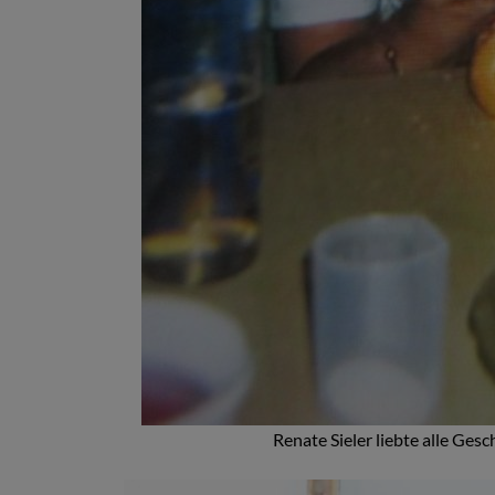
Renate Sieler liebte alle G