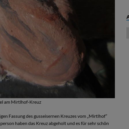
el am Mirtlhof-Kreuz
rbigen Fassung des gusseisernen Kreuzes vom „Mirtlhof“
itperson haben das Kreuz abgeholt und es für sehr schön