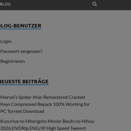
BLOG
BLOG-BENUTZER
Login
Passwort vergessen?
Registrieren
NEUESTE BEITRÄGE
Marvel’s Spider-Man Remastered Cracked
Keys Compressed Repack 100% Working for
PC Torrent Download
Kusuriya no Hitorigoto Movie: Bouhi no Hihou
2026 DVDRip ENG/JP High Speed T𝐨𝐫𝐫ent