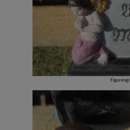
Figureng