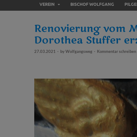
VEREIN
BISCHOF WOLFGANG
PILG
Renovierung vom Mi
Dorothea Stuffer er
27.03.2021
-
by
Wolfgangsweg
-
Kommentar schreiben