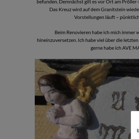
befunden. Demnächst gilt es vor Ort am Pröller-
Das Kreuz wird auf dem Granitstein wied
Vorstellungen läuft – pünktlic
Beim Renovieren habe ich mich immer wi
hineinzuversetzen. Ich habe viel über die letzte
gerne habe ich AVE MA
b