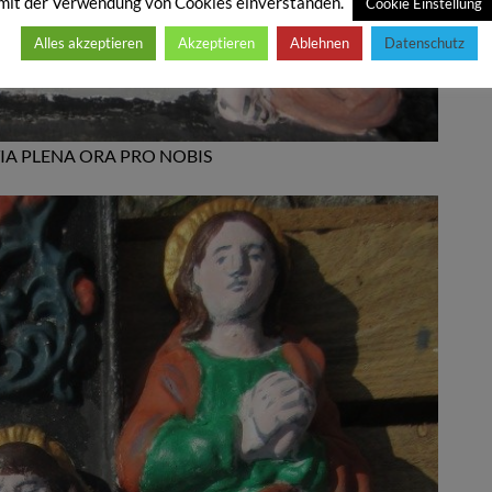
mit der Verwendung von Cookies einverstanden.
Cookie Einstellung
Alles akzeptieren
Akzeptieren
Ablehnen
Datenschutz
IA PLENA ORA PRO NOBIS