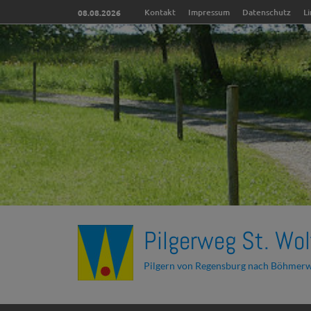
Kontakt
Impressum
Datenschutz
L
08.08.2026
Pilgerweg St. Wol
Pilgern von Regensburg nach Böhmer