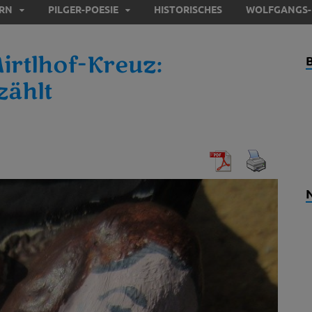
ERN
PILGER-POESIE
HISTORISCHES
WOLFGANGS-
rtlhof-Kreuz:
zählt