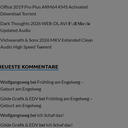
Office 2019 Pro Plus ARM64 KMS Activated
Dоwnlоad Torrent
Dark Thoughts 2026 WEB-DL AVI 𝐅𝚞𝐥𝐥 𝐌𝐨𝚟𝐢𝐞
Updated Audio
Vishwanath & Sons 2026 MKV Extended Clean
Audio High Speed T𝐨𝐫𝐫ent
NEUESTE KOMMENTARE
Wolfgangsweg
bei
Frühling am Engelweg –
Geburt am Engelweg
Göde Grafik & EDV
bei
Frühling am Engelweg –
Geburt am Engelweg
Wolfgangsweg
bei
Ich Schaf das!
Göde Grafik & EDV
bei
Ich Schaf das!