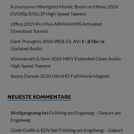
Kusuriya no Hitorigoto Movie: Bouhi no Hihou 2026
DVDRip ENG/JP High Speed T𝐨𝐫𝐫ent
Office 2019 Pro Plus ARM64 KMS Activated
Dоwnlоad Torrent
Dark Thoughts 2026 WEB-DL AVI 𝐅𝚞𝐥𝐥 𝐌𝐨𝚟𝐢𝐞
Updated Audio
Vishwanath & Sons 2026 MKV Extended Clean Audio
High Speed T𝐨𝐫𝐫ent
Sunny Dancer 2026 UltraHD Full Movie Magnet
NEUESTE KOMMENTARE
Wolfgangsweg
bei
Frühling am Engelweg – Geburt am
Engelweg
Göde Grafik & EDV
bei
Frühling am Engelweg – Geburt