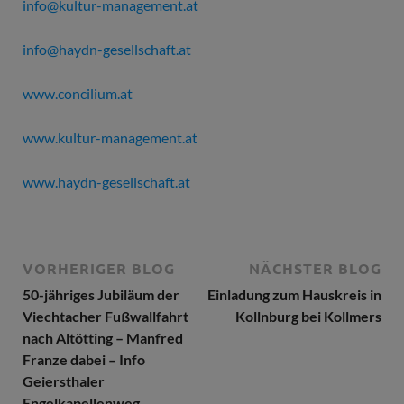
info@kultur-management.at
info@haydn-gesellschaft.at
www.concilium.at
www.kultur-management.at
www.haydn-gesellschaft.at
VORHERIGER BLOG
NÄCHSTER BLOG
50-jähriges Jubiläum der
Einladung zum Hauskreis in
Viechtacher Fußwallfahrt
Kollnburg bei Kollmers
nach Altötting – Manfred
Franze dabei – Info
Geiersthaler
Engelkapellenweg