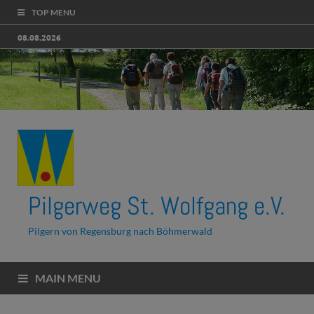
TOP MENU
08.08.2026
Pilgerweg St. Wolfgang e.V.
Pilgern von Regensburg nach Böhmerwald
MAIN MENU