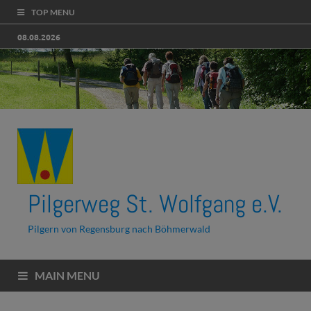
TOP MENU
08.08.2026
Pilgerweg St. Wolfgang e.V.
Pilgern von Regensburg nach Böhmerwald
MAIN MENU