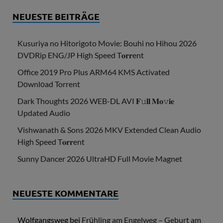
NEUESTE BEITRÄGE
Kusuriya no Hitorigoto Movie: Bouhi no Hihou 2026
DVDRip ENG/JP High Speed T𝐨𝐫𝐫ent
Office 2019 Pro Plus ARM64 KMS Activated
Dоwnlоad Torrent
Dark Thoughts 2026 WEB-DL AVI 𝐅𝚞𝐥𝐥 𝐌𝐨𝚟𝐢𝐞
Updated Audio
Vishwanath & Sons 2026 MKV Extended Clean Audio
High Speed T𝐨𝐫𝐫ent
Sunny Dancer 2026 UltraHD Full Movie Magnet
NEUESTE KOMMENTARE
Wolfgangsweg
bei
Frühling am Engelweg – Geburt am