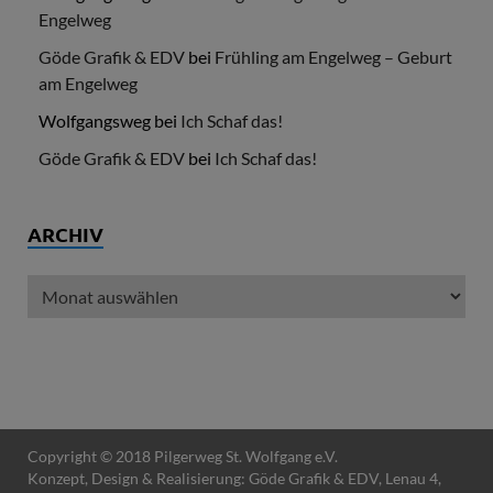
Engelweg
Göde Grafik & EDV
bei
Frühling am Engelweg – Geburt
am Engelweg
Wolfgangsweg
bei
Ich Schaf das!
Göde Grafik & EDV
bei
Ich Schaf das!
ARCHIV
Copyright © 2018 Pilgerweg St. Wolfgang e.V.
Konzept, Design & Realisierung:
Göde Grafik & EDV
, Lenau 4,