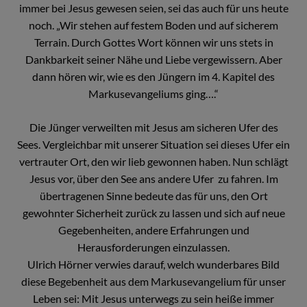
immer bei Jesus gewesen seien, sei das auch für uns heute
noch. „Wir stehen auf festem Boden und auf sicherem
Terrain. Durch Gottes Wort können wir uns stets in
Dankbarkeit seiner Nähe und Liebe vergewissern. Aber
dann hören wir, wie es den Jüngern im 4. Kapitel des
Markusevangeliums ging….“
Die Jünger verweilten mit Jesus am sicheren Ufer des
Sees. Vergleichbar mit unserer Situation sei dieses Ufer ein
vertrauter Ort, den wir lieb gewonnen haben. Nun schlägt
Jesus vor, über den See ans andere Ufer zu fahren. Im
übertragenen Sinne bedeute das für uns, den Ort
gewohnter Sicherheit zurück zu lassen und sich auf neue
Gegebenheiten, andere Erfahrungen und
Herausforderungen einzulassen.
Ulrich Hörner verwies darauf, welch wunderbares Bild
diese Begebenheit aus dem Markusevangelium für unser
Leben sei: Mit Jesus unterwegs zu sein heiße immer