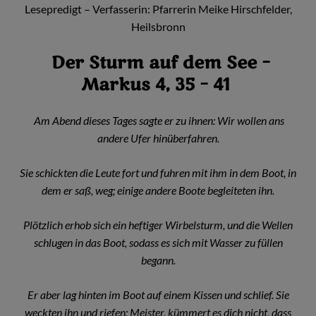
Lesepredigt – Verfasserin: Pfarrerin Meike Hirschfelder,
Heilsbronn
Der Sturm auf dem See –
Markus 4, 35 – 41
Am Abend dieses Tages sagte er zu ihnen: Wir wollen ans
andere Ufer hinüberfahren.
Sie schickten die Leute fort und fuhren mit ihm in dem Boot, in
dem er saß, weg; einige andere Boote begleiteten ihn.
Plötzlich erhob sich ein heftiger Wirbelsturm, und die Wellen
schlugen in das Boot, sodass es sich mit Wasser zu füllen
begann.
Er aber lag hinten im Boot auf einem Kissen und schlief. Sie
weckten ihn und riefen: Meister, kümmert es dich nicht, dass