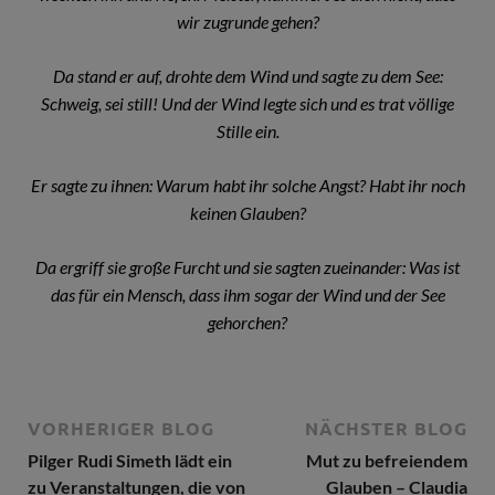
wir zugrunde gehen?
Da stand er auf, drohte dem Wind und sagte zu dem See:
Schweig, sei still! Und der Wind legte sich und es trat völlige
Stille ein.
Er sagte zu ihnen: Warum habt ihr solche Angst? Habt ihr noch
keinen Glauben?
Da ergriff sie große Furcht und sie sagten zueinander: Was ist
das für ein Mensch, dass ihm sogar der Wind und der See
gehorchen?
VORHERIGER BLOG
NÄCHSTER BLOG
Pilger Rudi Simeth lädt ein
Mut zu befreiendem
zu Veranstaltungen, die von
Glauben – Claudia