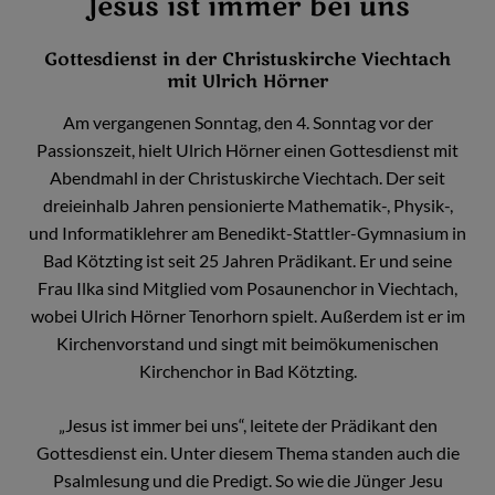
Jesus ist immer bei uns
Gottesdienst in der Christuskirche Viechtach
mit Ulrich Hörner
Am vergangenen Sonntag, den 4. Sonntag vor der
Passionszeit, hielt Ulrich Hörner einen Gottesdienst mit
Abendmahl in der Christuskirche Viechtach. Der seit
dreieinhalb Jahren pensionierte Mathematik-, Physik-,
und Informatiklehrer am Benedikt-Stattler-Gymnasium in
Bad Kötzting ist seit 25 Jahren Prädikant. Er und seine
Frau Ilka sind Mitglied vom Posaunenchor in Viechtach,
wobei Ulrich Hörner Tenorhorn spielt. Außerdem ist er im
Kirchenvorstand und singt mit beimökumenischen
Kirchenchor in Bad Kötzting.
„Jesus ist immer bei uns“, leitete der Prädikant den
Gottesdienst ein. Unter diesem Thema standen auch die
Psalmlesung und die Predigt. So wie die Jünger Jesu