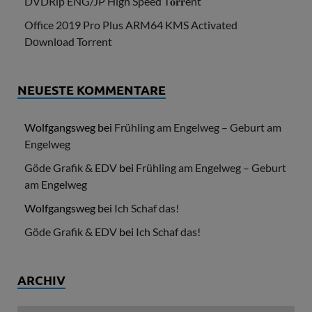
DVDRip ENG/JP High Speed T𝐨𝐫𝐫ent
Office 2019 Pro Plus ARM64 KMS Activated
Dоwnlоad Torrent
NEUESTE KOMMENTARE
Wolfgangsweg
bei
Frühling am Engelweg – Geburt am
Engelweg
Göde Grafik & EDV
bei
Frühling am Engelweg – Geburt
am Engelweg
Wolfgangsweg
bei
Ich Schaf das!
Göde Grafik & EDV
bei
Ich Schaf das!
ARCHIV