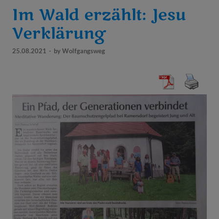
Im Wald erzählt: Jesu
Verklärung
25.08.2021
-
by
Wolfgangsweg