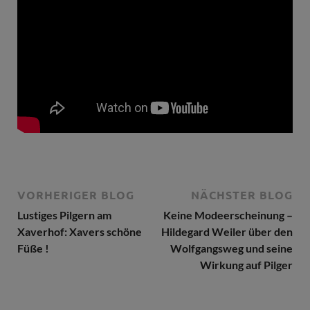
VORHERIGER BLOG
NÄCHSTER BLOG
Lustiges Pilgern am
Keine Modeerscheinung –
Xaverhof: Xavers schöne
Hildegard Weiler über den
Füße !
Wolfgangsweg und seine
Wirkung auf Pilger