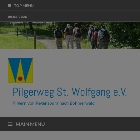
TOP MENU
09.08.2026
Pilgerweg St. Wolfgang e.V.
Pilgern von Regensburg nach Böhmerwald
MAIN MENU