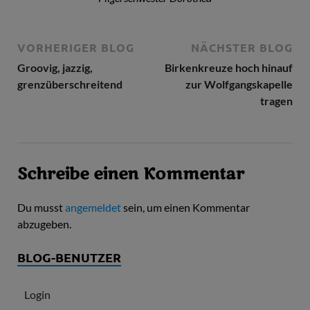
VORHERIGER BLOG
NÄCHSTER BLOG
Groovig, jazzig,
Birkenkreuze hoch hinauf
grenzüberschreitend
zur Wolfgangskapelle
tragen
Schreibe einen Kommentar
Du musst
angemeldet
sein, um einen Kommentar
abzugeben.
BLOG-BENUTZER
Login