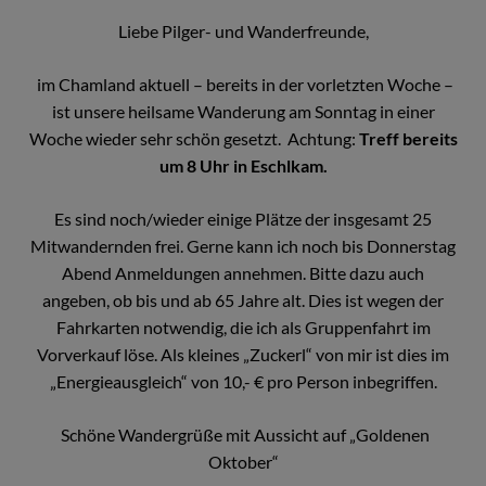
Liebe Pilger- und Wanderfreunde,
im Chamland aktuell – bereits in der vorletzten Woche –
ist unsere heilsame Wanderung am Sonntag in einer
Woche wieder sehr schön gesetzt. Achtung:
Treff bereits
um 8 Uhr in Eschlkam.
Es sind noch/wieder einige Plätze der insgesamt 25
Mitwandernden frei. Gerne kann ich noch bis Donnerstag
Abend Anmeldungen annehmen. Bitte dazu auch
angeben, ob bis und ab 65 Jahre alt. Dies ist wegen der
Fahrkarten notwendig, die ich als Gruppenfahrt im
Vorverkauf löse. Als kleines „Zuckerl“ von mir ist dies im
„Energieausgleich“ von 10,- € pro Person inbegriffen.
Schöne Wandergrüße mit Aussicht auf „Goldenen
Oktober“