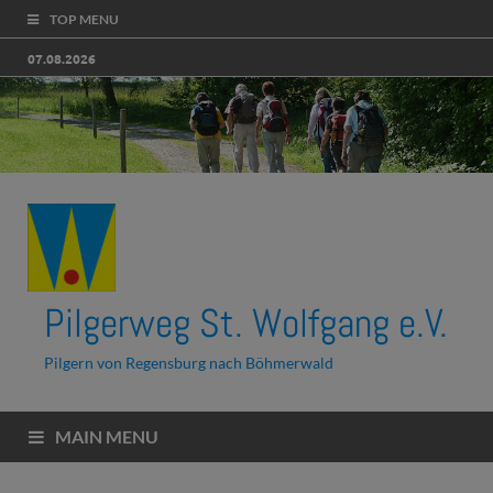
TOP MENU
07.08.2026
Pilgerweg St. Wolfgang e.V.
Pilgern von Regensburg nach Böhmerwald
MAIN MENU