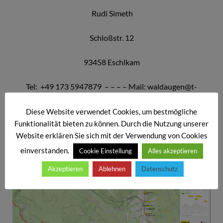
Rudi Simeth
Schloßstr. 12
93458 Eschlkam
Tel: +49 173 5947879 – – – – Mail: waldaugen@t-
online.de
Diese Website verwendet Cookies, um bestmögliche
Funktionalität bieten zu können. Durch die Nutzung unserer
Website erklären Sie sich mit der Verwendung von Cookies
einverstanden.
Cookie Einstellung
Alles akzeptieren
Akzeptieren
Ablehnen
Datenschutz