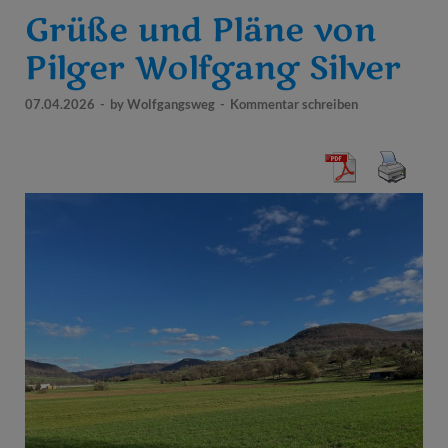
Grüße und Pläne von
Pilger Wolfgang Silver
07.04.2026
-
by
Wolfgangsweg
-
Kommentar schreiben