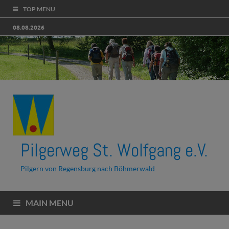
TOP MENU
08.08.2026
Pilgerweg St. Wolfgang e.V.
Pilgern von Regensburg nach Böhmerwald
MAIN MENU