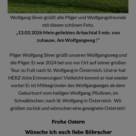
Wolfgang Silver grüßt alle Pilger und Wolfgangsfreunde
mit diesen schönen Foto.
„13.03.2026 Mein geliebtes Arbachtal 5 min. von
zuhause, Am Wolfgangweg !“
Pilger Wolfgang Silver grüßt unseren Wolfgangsweg und
die Pilger. Er war 2024 bei uns vor Ort auf seiner großen
Tour zu Fuß nach St. Wolfgang in Österreich. Und er hat
HERZ-liche Erinnerungen! Vielleicht kommt er mal wieder
vorbe! Er ist Mitbegründer des Wolfgangweges ab dem
Geburtsort vom heiligen Wolfgang, Pfullinen, im
Schwäbischen, nach St. Wolfgang in Österreich. Wir
grüßen zurück und wünschen eine gesegnete Osterzeit!
Frohe Ostern
Wünsche ich euch liebe Böbracher