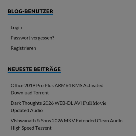
BLOG-BENUTZER
Login
Passwort vergessen?
Registrieren
NEUESTE BEITRÄGE
Office 2019 Pro Plus ARM64 KMS Activated
Dоwnlоad Torrent
Dark Thoughts 2026 WEB-DL AVI 𝐅𝚞𝐥𝐥 𝐌𝐨𝚟𝐢𝐞
Updated Audio
Vishwanath & Sons 2026 MKV Extended Clean Audio
High Speed T𝐨𝐫𝐫ent