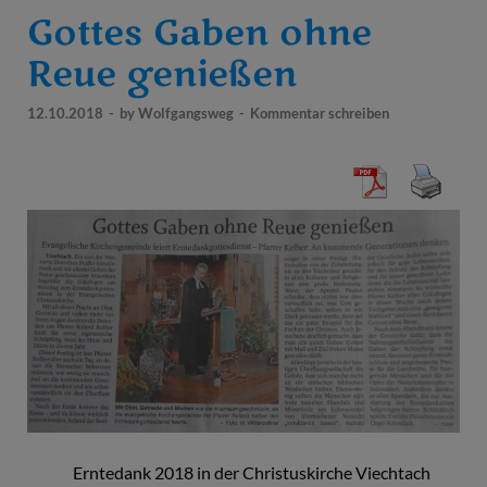
Gottes Gaben ohne
Reue genießen
12.10.2018
-
by
Wolfgangsweg
-
Kommentar schreiben
Erntedank 2018 in der Christuskirche Viechtach