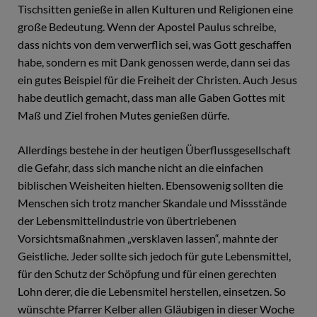
Tischsitten genieße in allen Kulturen und Religionen eine
große Bedeutung. Wenn der Apostel Paulus schreibe,
dass nichts von dem verwerflich sei, was Gott geschaffen
habe, sondern es mit Dank genossen werde, dann sei das
ein gutes Beispiel für die Freiheit der Christen. Auch Jesus
habe deutlich gemacht, dass man alle Gaben Gottes mit
Maß und Ziel frohen Mutes genießen dürfe.
Allerdings bestehe in der heutigen Überflussgesellschaft
die Gefahr, dass sich manche nicht an die einfachen
biblischen Weisheiten hielten. Ebensowenig sollten die
Menschen sich trotz mancher Skandale und Missstände
der Lebensmittelindustrie von übertriebenen
Vorsichtsmaßnahmen „versklaven lassen“, mahnte der
Geistliche. Jeder sollte sich jedoch für gute Lebensmittel,
für den Schutz der Schöpfung und für einen gerechten
Lohn derer, die die Lebensmitel herstellen, einsetzen. So
wünschte Pfarrer Kelber allen Gläubigen in dieser Woche