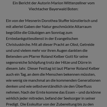
Ein Bericht der Autorin Marion Wittenzellner vom
Viechtacher Bayerwald Boten:
Ein von der Mesnerin Dorothea Stuffer künstlerisch und
mit allerlei Gaben der Natur geschmückte Altarraum
begrüßte die Gläubigen am Sonntag zum
Erntedankgottesdienst in der Evangelischen
Christuskirche. Mit all dieser Pracht an Obst, Getreide
und und vielem mehr vor ihren Augen dankten die
Betenden um Pfarrer Roland Kelber Gott für seine
segensreiche Schöpfung trotz der Hitze und Dürre in
diesem Jahr. Dieser Festtag ist laut Pfarrer Roland Kelber
auch ein Tag, an dem die Menschen bekennen müssten,
wie wenig sie manchmal an die kommenden Generationen
denken und wie selbstverständlich sie den Überfluss
nehmen. Nach der Ernte komme das Essen – und da könne
wirklich jeder mitreden, befand der Seelsorger in seiner
Predigt. Die Esskultur von der Zubereitung bis zu den