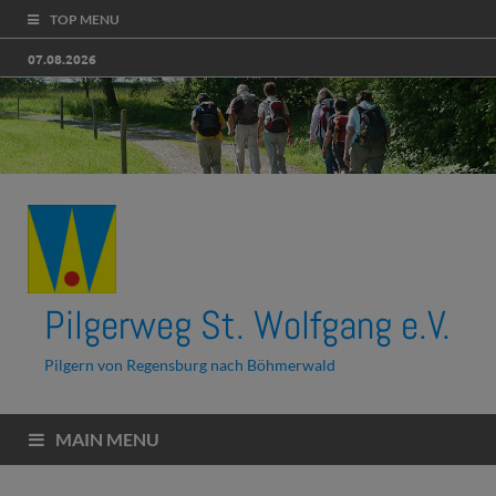
TOP MENU
07.08.2026
Pilgerweg St. Wolfgang e.V.
Pilgern von Regensburg nach Böhmerwald
MAIN MENU