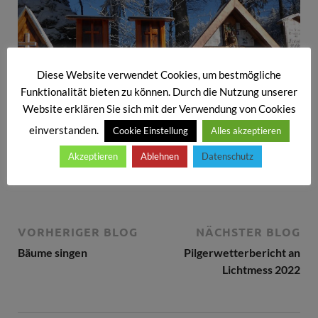
Diese Website verwendet Cookies, um bestmögliche
Funktionalität bieten zu können. Durch die Nutzung unserer
Website erklären Sie sich mit der Verwendung von Cookies
einverstanden.
Cookie Einstellung
Alles akzeptieren
Akzeptieren
Ablehnen
Datenschutz
Totenbrett mit Jakobsmuschel
VORHERIGER BLOG
NÄCHSTER BLOG
Bäume singen
Pilgerwetterbericht an
Lichtmess 2022