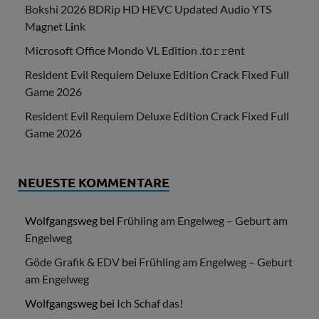
Bokshi 2026 BDRip HD HEVC Updated Audio YTS
M𝐚gn𝐞t L𝐢nk
Microsoft Office Mondo VL Edition .tо𝚛𝚛еnt
Resident Evil Requiem Deluxe Edition Crack Fixed Full
Game 2026
Resident Evil Requiem Deluxe Edition Crack Fixed Full
Game 2026
NEUESTE KOMMENTARE
Wolfgangsweg
bei
Frühling am Engelweg – Geburt am
Engelweg
Göde Grafik & EDV
bei
Frühling am Engelweg – Geburt
am Engelweg
Wolfgangsweg
bei
Ich Schaf das!