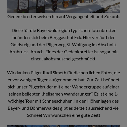
Gedenkbretter weisen hin auf Vergangenheit und Zukunft
Diese für die Bayerwaldregion typischen Totenbretter
befinden sich beim Berggasthof Eck. Hier verläuft der
Goldsteig und der Pilgerweg St. Wolfgang im Abschnitt
Arnbruck- Arrach. Eines der Gedenkbretter ist sogar mit
einer Jakobsmuschel geschmückt.
Wir danken Pilger Rudi Simeth für die herrlichen Fotos, die
er vor wenigen Tagen aufgenommen hat. Zur Zeit befindet
sich unser Pilgerbruder mit einer Wandergruppe auf einer
seinen beliebten „heilsamen Wanderungen“. Es ist eine 1-
wöchige Tour mit Schneeschuhen. In den Höhenlagen des
Bayer- und Böhmerwaldes gibt es derzeit ausreichend viel
Schnee! Wir wünschen eine gute Zeit!