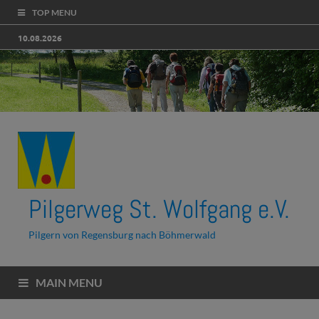
TOP MENU
10.08.2026
Pilgerweg St. Wolfgang e.V.
Pilgern von Regensburg nach Böhmerwald
MAIN MENU