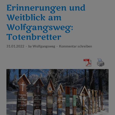
Erinnerungen und
Weitblick am
Wolfgangsweg:
Totenbretter
31.01.2022
-
by
Wolfgangsweg
-
Kommentar schreiben