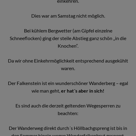
einkehren.
Dies war am Samstag nicht möglich.
Bei kühlem Bergwetter (am Gipfel einzelne
Schneeflocken) ging der steile Abstieg ganz schön „in die
Knochen“.
Da wir ohne Einkehrmöglichkeit entsprechend ausgekühlt
waren.
Der Falkenstein ist ein wunderschöner Wanderberg – egal
wie man geht,
er hat´s aber in sich!
Es sind auch die derzeit geltenden Wegesperren zu
beachten:
Der Wanderweg direkt durch´s Höllbachgspreng ist bis in
den Sommer hinein wegen Wanderfalkenbrut gesperrt.