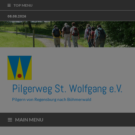
TOP MENU
08.08.2026
Pilgerweg St. Wolfgang e.V.
Pilgern von Regensburg nach Böhmerwald
MAIN MENU