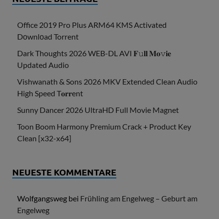
Office 2019 Pro Plus ARM64 KMS Activated
Dоwnlоad Torrent
Dark Thoughts 2026 WEB-DL AVI 𝐅𝚞𝐥𝐥 𝐌𝐨𝚟𝐢𝐞
Updated Audio
Vishwanath & Sons 2026 MKV Extended Clean Audio
High Speed T𝐨𝐫𝐫ent
Sunny Dancer 2026 UltraHD Full Movie Magnet
Toon Boom Harmony Premium Crack + Product Key
Clean [x32-x64]
NEUESTE KOMMENTARE
Wolfgangsweg
bei
Frühling am Engelweg – Geburt am
Engelweg