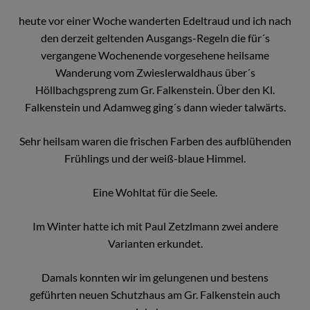
heute vor einer Woche wanderten Edeltraud und ich nach
den derzeit geltenden Ausgangs-Regeln die für´s
vergangene Wochenende vorgesehene heilsame
Wanderung vom Zwieslerwaldhaus über´s
Höllbachgspreng zum Gr. Falkenstein. Über den Kl.
Falkenstein und Adamweg ging´s dann wieder talwärts.
Sehr heilsam waren die frischen Farben des aufblühenden
Frühlings und der weiß-blaue Himmel.
Eine Wohltat für die Seele.
Im Winter hatte ich mit Paul Zetzlmann zwei andere
Varianten erkundet.
Damals konnten wir im gelungenen und bestens
geführten neuen Schutzhaus am Gr. Falkenstein auch