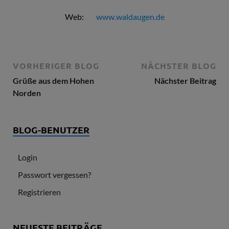
Web:
www.waldaugen.de
VORHERIGER BLOG
NÄCHSTER BLOG
Grüße aus dem Hohen
Nächster Beitrag
Norden
BLOG-BENUTZER
Login
Passwort vergessen?
Registrieren
NEUESTE BEITRÄGE