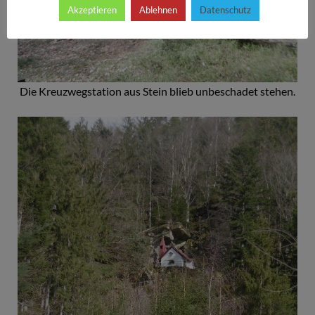
Akzeptieren
Ablehnen
Datenschutz
Die Kreuzwegstation aus Stein blieb unbeschadet stehen.