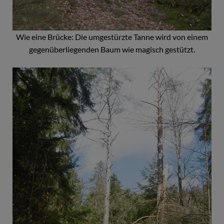
Wie eine Brücke: Die umgestürzte Tanne wird von einem
gegenüberliegenden Baum wie magisch gestützt.