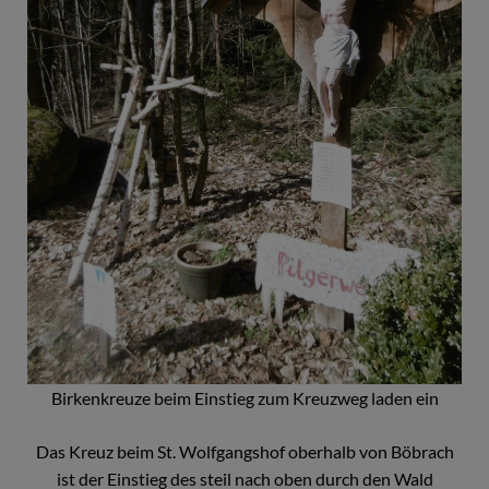
Birkenkreuze beim Einstieg zum Kreuzweg laden ein
Das Kreuz beim St. Wolfgangshof oberhalb von Böbrach
ist der Einstieg des steil nach oben durch den Wald