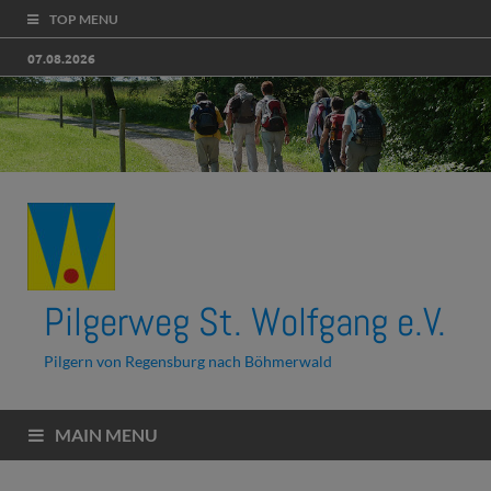
TOP MENU
07.08.2026
Pilgerweg St. Wolfgang e.V.
Pilgern von Regensburg nach Böhmerwald
MAIN MENU