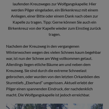
laufenden Kreuzweges zur Wolfgangskapelle: Hier
werden Pilger eingeladen, ein Birkenkreuz mit einem
Anliegen, einer Bitte oder einem Dank nach oben zur
Kapelle zu tragen. Tipp: Gerne können Sie auch ein
Birkenkreuz von der Kapelle wieder zum Einstieg zurück
tragen.
Nachdem der Kreuzweg in den vergangenen
Winterwochen wegen des vielen Schnees kaum begehbar
war, ist nun der Schnee am Weg vollkommen getaut.
Allerdings liegen etliche Bäume am und neben dem
Kreuzweg. Sie sind durch die extreme Schneelast
gebrochen, oder wurden von den letzten Orkanböen des
Sturmtiefs „Eberhard“ umgerissen. Aktuell erlebt der
Pilger einen spannenden Eindruck, der nachdenklich
macht. Die Wolfgangskapelle ist jedoch erreichbar.