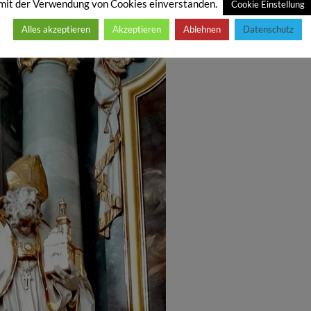
mit der Verwendung von Cookies einverstanden.
Cookie Einstellung
Alles akzeptieren
Akzeptieren
Ablehnen
Datenschutz