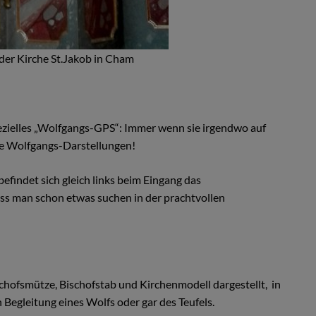
der Kirche St.Jakob in Cham
pezielles „Wolfgangs-GPS“: Immer wenn sie irgendwo auf
 sie Wolfgangs-Darstellungen!
efindet sich gleich links beim Eingang das
ss man schon etwas suchen in der prachtvollen
schofsmütze, Bischofstab und Kirchenmodell dargestellt, in
 Begleitung eines Wolfs oder gar des Teufels.