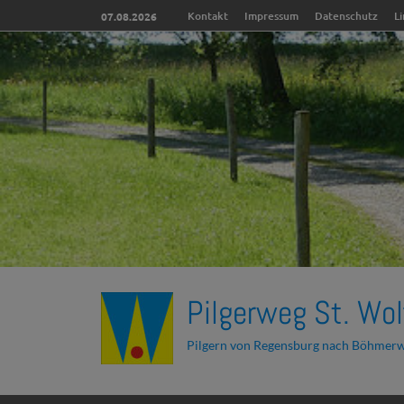
Kontakt
Impressum
Datenschutz
L
07.08.2026
Pilgerweg St. Wol
Pilgern von Regensburg nach Böhmer