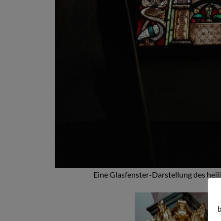
Eine Glasfenster-Darstellung des heil
b