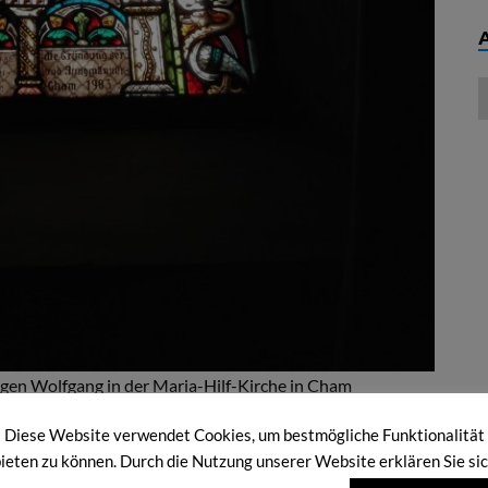
igen Wolfgang in der Maria-Hilf-Kirche in Cham
Diese Website verwendet Cookies, um bestmögliche Funktionalität
ieten zu können. Durch die Nutzung unserer Website erklären Sie si