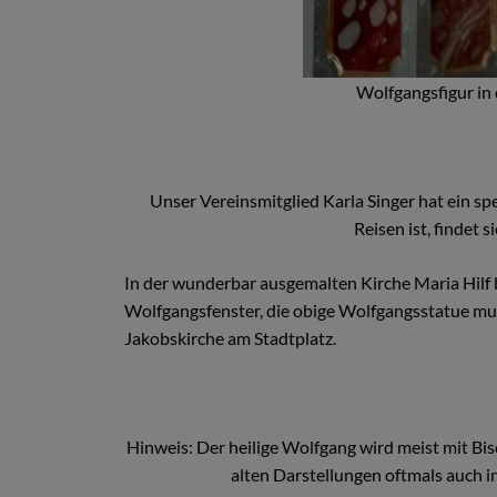
Wolfgangsfigur in 
Unser Vereinsmitglied Karla Singer hat ein s
Reisen ist, findet
In der wunderbar ausgemalten Kirche Maria Hilf b
Wolfgangsfenster, die obige Wolfgangsstatue mu
Jakobskirche am Stadtplatz.
Hinweis: Der heilige Wolfgang wird meist mit Bi
alten Darstellungen oftmals auch in