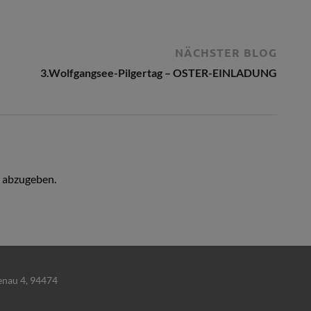
NÄCHSTER BLOG
3.Wolfgangsee-Pilgertag – OSTER-EINLADUNG
 abzugeben.
Lenau 4, 94474