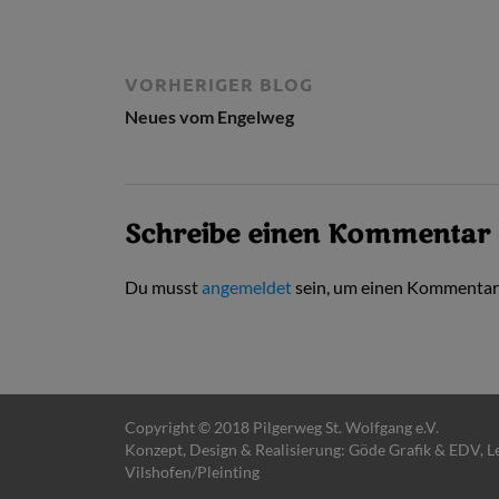
VORHERIGER BLOG
Neues vom Engelweg
Schreibe einen Kommentar
Du musst
angemeldet
sein, um einen Kommentar
Copyright © 2018 Pilgerweg St. Wolfgang e.V.
Konzept, Design & Realisierung:
Göde Grafik & EDV
, 
Vilshofen/Pleinting