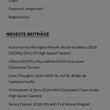
Login
Passwort vergessen?
Registrieren
NEUESTE BEITRÄGE
Kusuriya no Hitorigoto Movie: Bouhi no Hihou 2026
DVDRip ENG/JP High Speed T𝐨𝐫𝐫ent
Office 2019 Pro Plus ARM64 KMS Activated
Dоwnlоad Torrent
Dark Thoughts 2026 WEB-DL AVI 𝐅𝚞𝐥𝐥 𝐌𝐨𝚟𝐢𝐞
Updated Audio
Vishwanath & Sons 2026 MKV Extended Clean Audio
High Speed T𝐨𝐫𝐫ent
Sunny Dancer 2026 UltraHD Full Movie Magnet