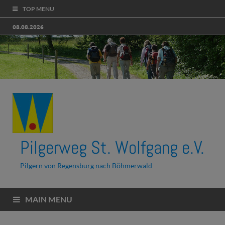
TOP MENU
08.08.2026
Pilgerweg St. Wolfgang e.V.
Pilgern von Regensburg nach Böhmerwald
MAIN MENU