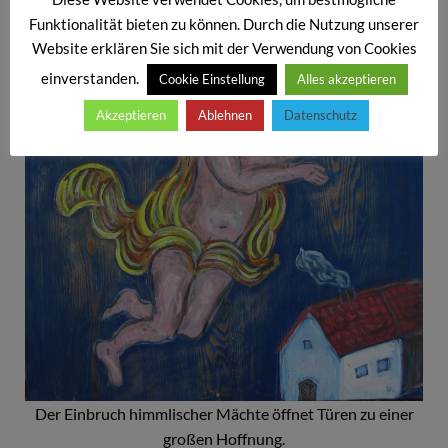
Funktionalität bieten zu können. Durch die Nutzung unserer
Website erklären Sie sich mit der Verwendung von Cookies
einverstanden.
Cookie Einstellung
Alles akzeptieren
Akzeptieren
Ablehnen
Datenschutz
Der Einbruch himmlischer Mächte öffnet Türen zu einer
großen Hoffnung.