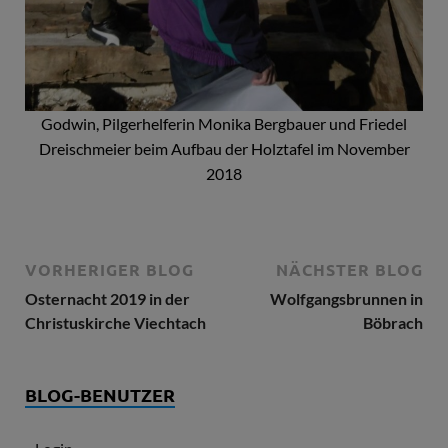
Godwin, Pilgerhelferin Monika Bergbauer und Friedel
Dreischmeier beim Aufbau der Holztafel im November
2018
VORHERIGER BLOG
NÄCHSTER BLOG
Osternacht 2019 in der
Wolfgangsbrunnen in
Christuskirche Viechtach
Böbrach
BLOG-BENUTZER