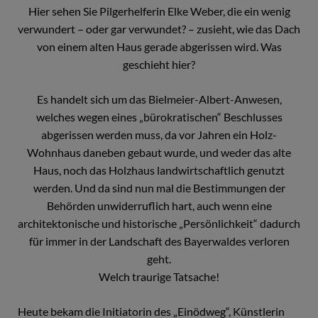
Hier sehen Sie Pilgerhelferin Elke Weber, die ein wenig
verwundert – oder gar verwundet? – zusieht, wie das Dach
von einem alten Haus gerade abgerissen wird. Was
geschieht hier?
Es handelt sich um das Bielmeier-Albert-Anwesen,
welches wegen eines „bürokratischen“ Beschlusses
abgerissen werden muss, da vor Jahren ein Holz-
Wohnhaus daneben gebaut wurde, und weder das alte
Haus, noch das Holzhaus landwirtschaftlich genutzt
werden. Und da sind nun mal die Bestimmungen der
Behörden unwiderruflich hart, auch wenn eine
architektonische und historische „Persönlichkeit“ dadurch
für immer in der Landschaft des Bayerwaldes verloren
geht.
Welch traurige Tatsache!
Heute bekam die Initiatorin des „Einödweg“, Künstlerin