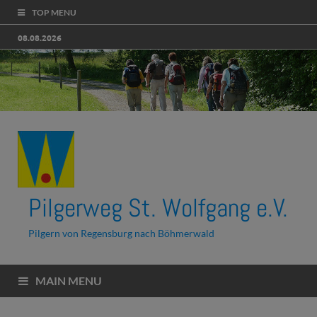
TOP MENU
08.08.2026
Pilgerweg St. Wolfgang e.V.
Pilgern von Regensburg nach Böhmerwald
MAIN MENU