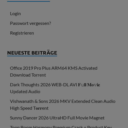
Login
Passwort vergessen?
Registrieren
NEUESTE BEITRÄGE
Office 2019 Pro Plus ARM64 KMS Activated
Dоwnlоad Torrent
Dark Thoughts 2026 WEB-DL AVI 𝐅𝚞𝐥𝐥 𝐌𝐨𝚟𝐢𝐞
Updated Audio
Vishwanath & Sons 2026 MKV Extended Clean Audio
High Speed T𝐨𝐫𝐫ent
Sunny Dancer 2026 UltraHD Full Movie Magnet
Toon Boom Harmony Premium Crack + Product Key