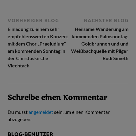
VORHERIGER BLOG
NÄCHSTER BLOG
Einladung zu einem sehr
Heilsame Wanderung am
empfehlenswerten Konzert
kommenden Palmsonntag:
mit dem Chor „Praeludium“
Goldbrunnen und und
am kommenden Sonntag in
Weißbachquelle mit Pilger
der Christuskirche
Rudi Simeth
Viechtach
Schreibe einen Kommentar
Du musst
angemeldet
sein, um einen Kommentar
abzugeben.
BLOG-BENUTZER