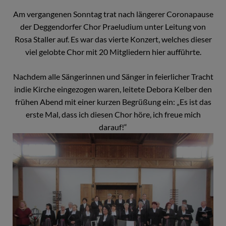
Am vergangenen Sonntag trat nach längerer Coronapause
der Deggendorfer Chor Praeludium unter Leitung von
Rosa Staller auf. Es war das vierte Konzert, welches dieser
viel gelobte Chor mit 20 Mitgliedern hier aufführte.
Nachdem alle Sängerinnen und Sänger in feierlicher Tracht
indie Kirche eingezogen waren, leitete Debora Kelber den
frühen Abend mit einer kurzen Begrüßung ein: „Es ist das
erste Mal, dass ich diesen Chor höre, ich freue mich
darauf!“