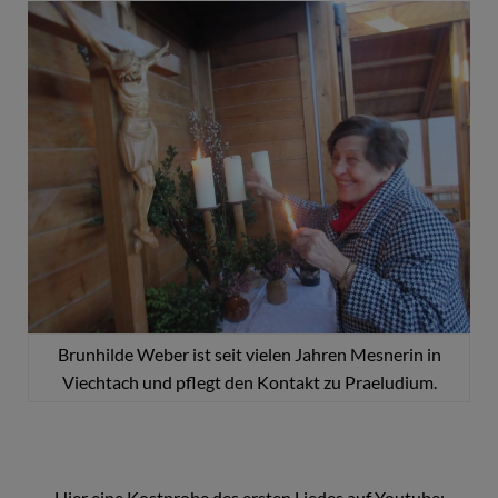
Brunhilde Weber ist seit vielen Jahren Mesnerin in
Viechtach und pflegt den Kontakt zu Praeludium.
Hier eine Kostprobe des ersten Liedes auf Youtube: