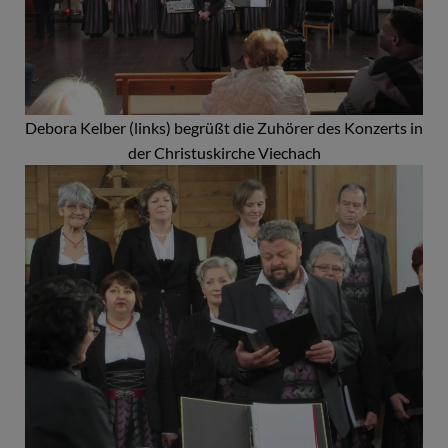
Debora Kelber (links) begrüßt die Zuhörer des Konzerts in
der Christuskirche Viechach