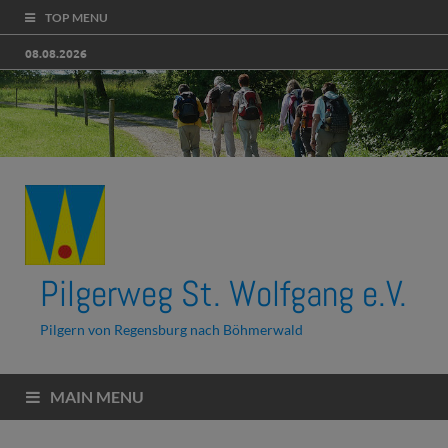
TOP MENU
08.08.2026
Pilgerweg St. Wolfgang e.V.
Pilgern von Regensburg nach Böhmerwald
MAIN MENU