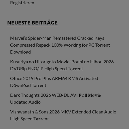
Registrieren
NEUESTE BEITRÄGE
Marvel’s Spider-Man Remastered Cracked Keys
Compressed Repack 100% Working for PC Torrent
Download
Kusuriya no Hitorigoto Movie: Bouhi no Hihou 2026
DVDRip ENG/JP High Speed T𝐨𝐫𝐫ent
Office 2019 Pro Plus ARM64 KMS Activated
Dоwnlоad Torrent
Dark Thoughts 2026 WEB-DL AVI 𝐅𝚞𝐥𝐥 𝐌𝐨𝚟𝐢𝐞
Updated Audio
Vishwanath & Sons 2026 MKV Extended Clean Audio
High Speed T𝐨𝐫𝐫ent