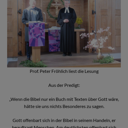
Prof. Peter Fröhlich liest die Lesung
Aus der Predigt:
„Wenn die Bibel nur ein Buch mit Texten über Gott wäre,
hätte sie uns nichts Besonderes zu sagen.
Gott offenbart sich in der Bibel in seinem Handeln, er
beauftragt Menschen. Am deutlichsten offenbart sich