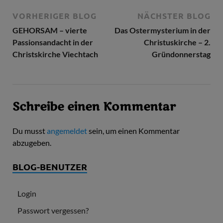
VORHERIGER BLOG
NÄCHSTER BLOG
GEHORSAM – vierte
Das Ostermysterium in der
Passionsandacht in der
Christuskirche – 2.
Christskirche Viechtach
Gründonnerstag
Schreibe einen Kommentar
Du musst
angemeldet
sein, um einen Kommentar
abzugeben.
BLOG-BENUTZER
Login
Passwort vergessen?