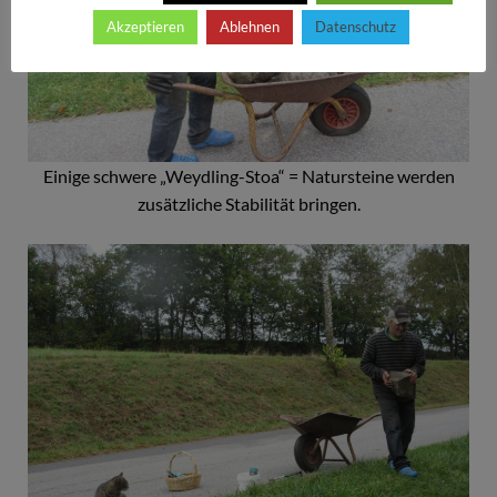
Akzeptieren
Ablehnen
Datenschutz
Einige schwere „Weydling-Stoa“ = Natursteine werden
zusätzliche Stabilität bringen.