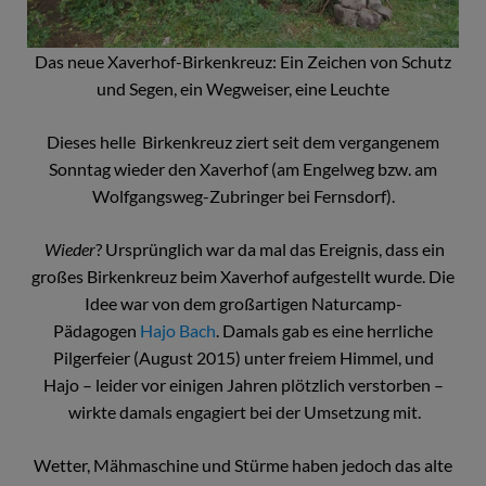
Das neue Xaverhof-Birkenkreuz: Ein Zeichen von Schutz
und Segen, ein Wegweiser, eine Leuchte
Dieses helle Birkenkreuz ziert seit dem vergangenem
Sonntag wieder den Xaverhof (am Engelweg bzw. am
Wolfgangsweg-Zubringer bei Fernsdorf).
Wieder
? Ursprünglich war da mal das Ereignis, dass ein
großes Birkenkreuz beim Xaverhof aufgestellt wurde. Die
Idee war von dem großartigen Naturcamp-
Pädagogen
Hajo Bach
. Damals gab es eine herrliche
Pilgerfeier (August 2015) unter freiem Himmel, und
Hajo – leider vor einigen Jahren plötzlich verstorben –
wirkte damals engagiert bei der Umsetzung mit.
Wetter, Mähmaschine und Stürme haben jedoch das alte