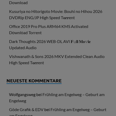
Download
Kusuriya no Hitorigoto Movie: Bouhi no Hihou 2026
DVDRip ENG/JP High Speed T𝐨𝐫𝐫ent
Office 2019 Pro Plus ARM64 KMS Activated
Dоwnlоad Torrent
Dark Thoughts 2026 WEB-DL AVI 𝐅𝚞𝐥𝐥 𝐌𝐨𝚟𝐢𝐞
Updated Audio
Vishwanath & Sons 2026 MKV Extended Clean Audio
High Speed T𝐨𝐫𝐫ent
NEUESTE KOMMENTARE
Wolfgangsweg
bei
Frühling am Engelweg – Geburt am
Engelweg
Göde Grafik & EDV
bei
Frühling am Engelweg – Geburt
am Engelweg