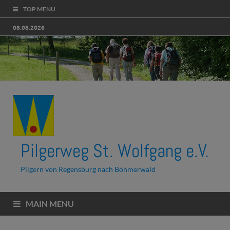
TOP MENU
08.08.2026
Pilgerweg St. Wolfgang e.V.
Pilgern von Regensburg nach Böhmerwald
MAIN MENU