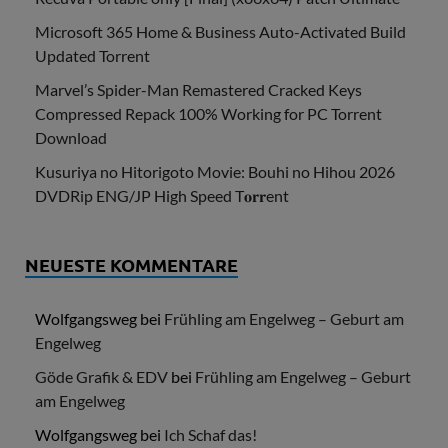
Microsoft 365 Home & Business Auto-Activated Build
Updated Torrent
Marvel’s Spider-Man Remastered Cracked Keys
Compressed Repack 100% Working for PC Torrent
Download
Kusuriya no Hitorigoto Movie: Bouhi no Hihou 2026
DVDRip ENG/JP High Speed T𝐨𝐫𝐫ent
NEUESTE KOMMENTARE
Wolfgangsweg
bei
Frühling am Engelweg – Geburt am
Engelweg
Göde Grafik & EDV
bei
Frühling am Engelweg – Geburt
am Engelweg
Wolfgangsweg
bei
Ich Schaf das!