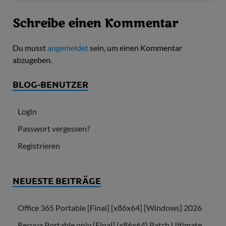
Schreibe einen Kommentar
Du musst
angemeldet
sein, um einen Kommentar
abzugeben.
BLOG-BENUTZER
Login
Passwort vergessen?
Registrieren
NEUESTE BEITRÄGE
Office 365 Portable [Final] [x86x64] [Windows] 2026
Recuva Portable only [Final] (x86x64) Patch Ultimate