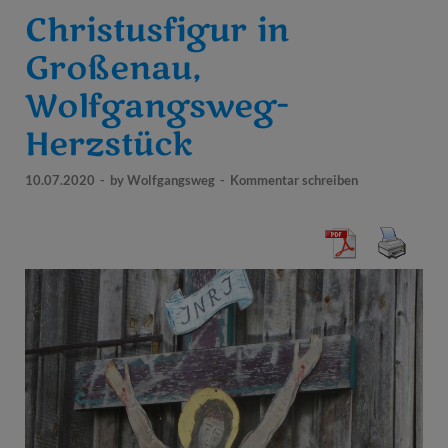
Christusfigur in
Großenau,
Wolfgangsweg-
Herzstück
10.07.2020
-
by
Wolfgangsweg
-
Kommentar schreiben