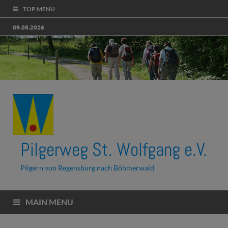
TOP MENU
09.08.2026
Pilgerweg St. Wolfgang e.V.
Pilgern von Regensburg nach Böhmerwald
MAIN MENU