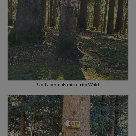
Und abermals mitten im Wald