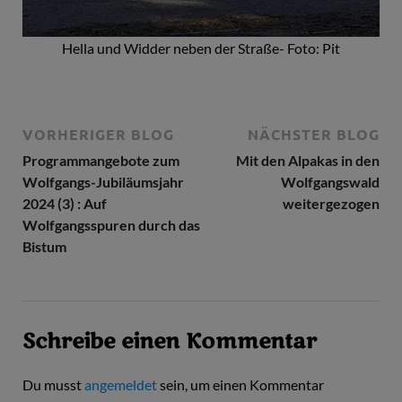
Hella und Widder neben der Straße- Foto: Pit
VORHERIGER BLOG
NÄCHSTER BLOG
Programmangebote zum
Mit den Alpakas in den
Wolfgangs-Jubiläumsjahr
Wolfgangswald
2024 (3) : Auf
weitergezogen
Wolfgangsspuren durch das
Bistum
Schreibe einen Kommentar
Du musst
angemeldet
sein, um einen Kommentar