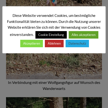
Diese Website verwendet Cookies, um bestmögliche
Funktionalität bieten zu können. Durch die Nutzung unserer
Website erklären Sie sich mit der Verwendung von Cookies
einverstanden.
Cookie Einstellung
Alles akzeptieren
Akzeptieren
Ablehnen
Datenschutz
In Verbindung mit einer Wolfgangsfigur auf Wunsch des
Wanderwarts