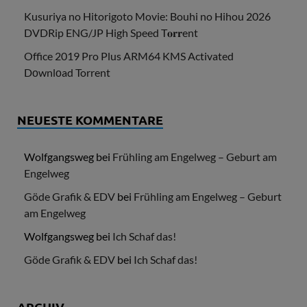
Kusuriya no Hitorigoto Movie: Bouhi no Hihou 2026
DVDRip ENG/JP High Speed T𝐨𝐫𝐫ent
Office 2019 Pro Plus ARM64 KMS Activated
Dоwnlоad Torrent
NEUESTE KOMMENTARE
Wolfgangsweg
bei
Frühling am Engelweg – Geburt am
Engelweg
Göde Grafik & EDV
bei
Frühling am Engelweg – Geburt
am Engelweg
Wolfgangsweg
bei
Ich Schaf das!
Göde Grafik & EDV
bei
Ich Schaf das!
ARCHIV