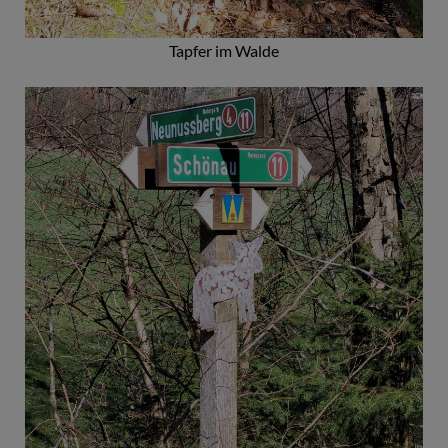
Tapfer im Walde