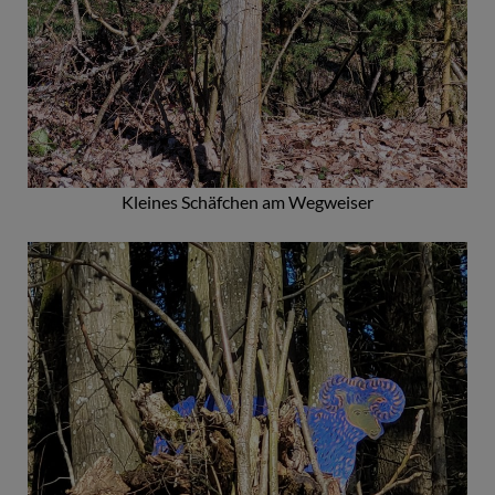
Kleines Schäfchen am Wegweiser