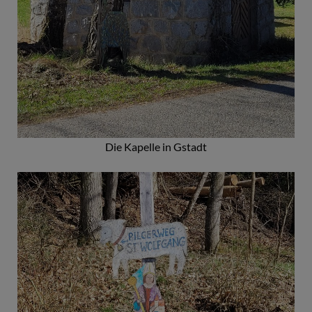
Die Kapelle in Gstadt