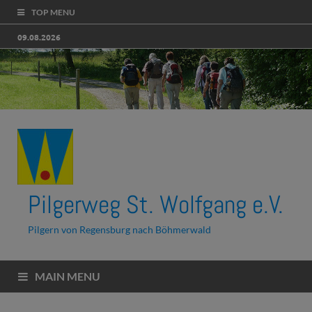
TOP MENU
09.08.2026
Pilgerweg St. Wolfgang e.V.
Pilgern von Regensburg nach Böhmerwald
MAIN MENU