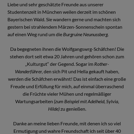
Liebe und sehr geschätzte Freunde aus unserer
Studentenzeit in München weilen derzeit im schönen
Bayerischen Wald. Sie wandern gerne und machten sich
gestern bei strahlendem Märzen-Sonnenschein spontan
auf einen Weg rund um die
Burgruine Neunussberg
.
Da begegneten ihnen die Wolfgangswrg-Schäfchen! Die
stehen dort seit etwa 20 Jahren und gehören schon zum
„Kulturgut“ der Gegend. Sogar im
Rother-
Wanderführer,
den sich Pit und Hella gekauft haben,
werden die Schäfchen erwähnt! Das ist einfach eine große
Freude und Erfüllung für mich, auf einmal überraschend
die Früchte vieler Mühen und regelmäßiger
Wartungsarbeiten
(zum Beispiel mit Adelheid, Sylvia,
Hilde)
zu genießen.
Danke an meine lieben Freunde, mit denen ich so viel
Ermutigung und wahre Freundschaft ich seit über 40