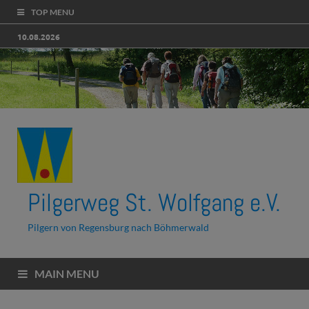
TOP MENU
10.08.2026
Pilgerweg St. Wolfgang e.V.
Pilgern von Regensburg nach Böhmerwald
MAIN MENU