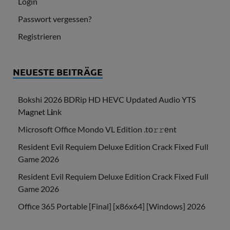
Login
Passwort vergessen?
Registrieren
NEUESTE BEITRÄGE
Bokshi 2026 BDRip HD HEVC Updated Audio YTS
M𝐚gn𝐞t L𝐢nk
Microsoft Office Mondo VL Edition .tо𝚛𝚛еnt
Resident Evil Requiem Deluxe Edition Crack Fixed Full
Game 2026
Resident Evil Requiem Deluxe Edition Crack Fixed Full
Game 2026
Office 365 Portable [Final] [x86x64] [Windows] 2026