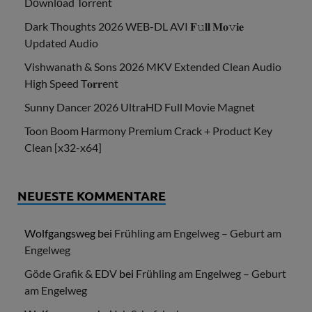
Dоwnlоad Torrent
Dark Thoughts 2026 WEB-DL AVI 𝐅𝚞𝐥𝐥 𝐌𝐨𝚟𝐢𝐞
Updated Audio
Vishwanath & Sons 2026 MKV Extended Clean Audio
High Speed T𝐨𝐫𝐫ent
Sunny Dancer 2026 UltraHD Full Movie Magnet
Toon Boom Harmony Premium Crack + Product Key
Clean [x32-x64]
NEUESTE KOMMENTARE
Wolfgangsweg
bei
Frühling am Engelweg – Geburt am
Engelweg
Göde Grafik & EDV
bei
Frühling am Engelweg – Geburt
am Engelweg