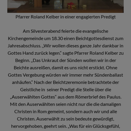
Pfarrer Roland Kelber in einer engagierten Predigt
Am Silvesterabend feierte die evangelische
Kirchengemeinde um 18.30 einen Beichtgottesdienst zum
Jahresabschluss. „Wir wollen dieses ganze Jahr dankbar in
Gottes Hand zurück legen.“ sagte Pfarrer Roland Kelber zu
Beginn. „Das Unkraut der Sünden wollen wir in der
Beichte ausreißen, damit es uns nicht erstickt. Ohne
Gottes Vergebung würden wir immer mehr Sündenballast
anhäufen.“ Nach der Beichtzeremonie betrachtete der
Geistliche in seiner Predigt die Stelle über die
„Auserwählten Gottes“ aus dem Römerbrief des Paulus.
Mit den Auserwählten seien nicht nur die die damaligen
Christen in Rom gemeint, sondern auch wir und alle
Christen. Auserwählt zu sein bedeute gewürdigt,
hervorgehoben, geehrt sein. „Was für ein Glücksgefühl,