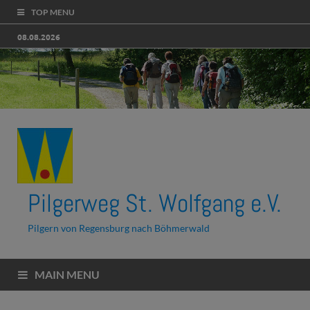
TOP MENU
08.08.2026
Pilgerweg St. Wolfgang e.V.
Pilgern von Regensburg nach Böhmerwald
MAIN MENU