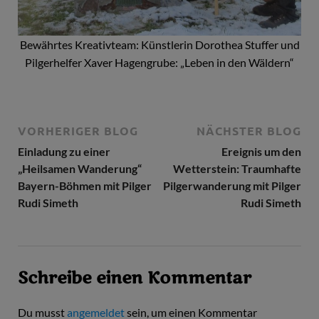
Bewährtes Kreativteam: Künstlerin Dorothea Stuffer und
Pilgerhelfer Xaver Hagengrube: „Leben in den Wäldern“
VORHERIGER BLOG
NÄCHSTER BLOG
Einladung zu einer
Ereignis um den
„Heilsamen Wanderung“
Wetterstein: Traumhafte
Bayern-Böhmen mit Pilger
Pilgerwanderung mit Pilger
Rudi Simeth
Rudi Simeth
Schreibe einen Kommentar
Du musst
angemeldet
sein, um einen Kommentar