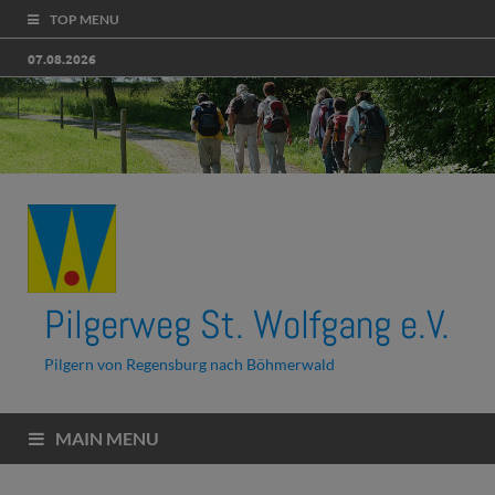
TOP MENU
07.08.2026
Pilgerweg St. Wolfgang e.V.
Pilgern von Regensburg nach Böhmerwald
MAIN MENU