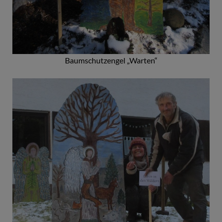
Baumschutzengel „Warten“