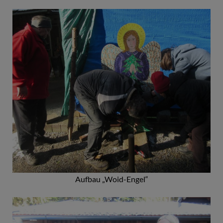
Aufbau „Woid-Engel“