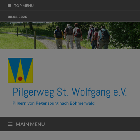
TOP MENU
08.08.2026
Pilgerweg St. Wolfgang e.V.
Pilgern von Regensburg nach Böhmerwald
MAIN MENU