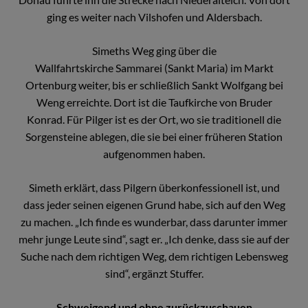
ging es weiter nach Vilshofen und Aldersbach.
Simeths Weg ging über die
Wallfahrtskirche Sammarei (Sankt Maria) im Markt
Ortenburg weiter, bis er schließlich Sankt Wolfgang bei
Weng erreichte. Dort ist die Taufkirche von Bruder
Konrad. Für Pilger ist es der Ort, wo sie traditionell die
Sorgensteine ablegen, die sie bei einer früheren Station
aufgenommen haben.
Simeth erklärt, dass Pilgern überkonfessionell ist, und
dass jeder seinen eigenen Grund habe, sich auf den Weg
zu machen. „Ich finde es wunderbar, dass darunter immer
mehr junge Leute sind“, sagt er. „Ich denke, dass sie auf der
Suche nach dem richtigen Weg, dem richtigen Lebensweg
sind“, ergänzt Stuffer.
Schweigend und ohne zurückzuschauen