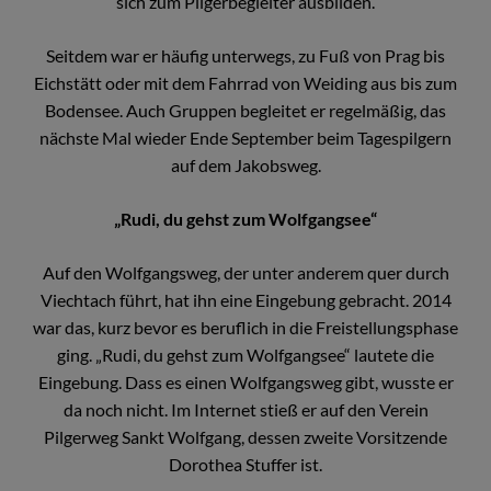
sich zum Pilgerbegleiter ausbilden.
Seitdem war er häufig unterwegs, zu Fuß von Prag bis
Eichstätt oder mit dem Fahrrad von Weiding aus bis zum
Bodensee. Auch Gruppen begleitet er regelmäßig, das
nächste Mal wieder Ende September beim Tagespilgern
auf dem Jakobsweg.
„Rudi, du gehst zum Wolfgangsee“
Auf den Wolfgangsweg, der unter anderem quer durch
Viechtach führt, hat ihn eine Eingebung gebracht. 2014
war das, kurz bevor es beruflich in die Freistellungsphase
ging. „Rudi, du gehst zum Wolfgangsee“ lautete die
Eingebung. Dass es einen Wolfgangsweg gibt, wusste er
da noch nicht. Im Internet stieß er auf den Verein
Pilgerweg Sankt Wolfgang, dessen zweite Vorsitzende
Dorothea Stuffer ist.