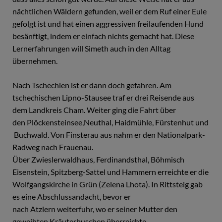
nächtlichen Wäldern gefunden, weil er dem Ruf einer Eule
gefolgt ist und hat einen aggressiven freilaufenden Hund
besänftigt, indem er einfach nichts gemacht hat. Diese
Lernerfahrungen will Simeth auch in den Alltag
übernehmen.
Nach Tschechien ist er dann doch gefahren. Am
tschechischen Lipno-Stausee traf er drei Reisende aus
dem Landkreis Cham. Weiter ging die Fahrt über
den Plöckensteinsee,Neuthal, Haidmühle, Fürstenhut und
Buchwald. Von Finsterau aus nahm er den Nationalpark-
Radweg nach Frauenau.
Über Zwieslerwaldhaus, Ferdinandsthal, Böhmisch
Eisenstein, Spitzberg-Sattel und Hammern erreichte er die
Wolfgangskirche in Grün (Zelena Lhota). In Rittsteig gab
es eine Abschlussandacht, bevor er
nach Atzlern weiterfuhr, wo er seiner Mutter den
geweihten Kräuterbuschen überreichte.