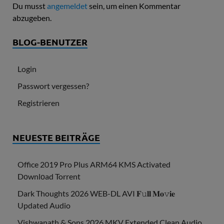
Du musst
angemeldet
sein, um einen Kommentar
abzugeben.
BLOG-BENUTZER
Login
Passwort vergessen?
Registrieren
NEUESTE BEITRÄGE
Office 2019 Pro Plus ARM64 KMS Activated
Dоwnlоad Torrent
Dark Thoughts 2026 WEB-DL AVI 𝐅𝚞𝐥𝐥 𝐌𝐨𝚟𝐢𝐞
Updated Audio
Vishwanath & Sons 2026 MKV Extended Clean Audio