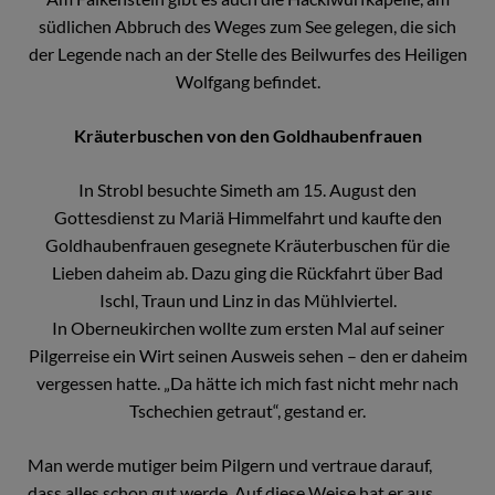
südlichen Abbruch des Weges zum See gelegen, die sich
der Legende nach an der Stelle des Beilwurfes des Heiligen
Wolfgang befindet.
Kräuterbuschen von den Goldhaubenfrauen
In Strobl besuchte Simeth am 15. August den
Gottesdienst zu Mariä Himmelfahrt und kaufte den
Goldhaubenfrauen gesegnete Kräuterbuschen für die
Lieben daheim ab. Dazu ging die Rückfahrt über Bad
Ischl, Traun und Linz in das Mühlviertel.
In Oberneukirchen wollte zum ersten Mal auf seiner
Pilgerreise ein Wirt seinen Ausweis sehen – den er daheim
vergessen hatte. „Da hätte ich mich fast nicht mehr nach
Tschechien getraut“, gestand er.
Man werde mutiger beim Pilgern und vertraue darauf,
dass alles schon gut werde. Auf diese Weise hat er aus