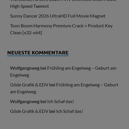
High Speed T𝐨𝐫𝐫ent
Sunny Dancer 2026 UltraHD Full Movie Magnet
Toon Boom Harmony Premium Crack + Product Key
Clean [x32-x64]
NEUESTE KOMMENTARE
Wolfgangsweg
bei
Frühling am Engelweg – Geburt am
Engelweg
Göde Grafik & EDV
bei
Frühling am Engelweg – Geburt
am Engelweg
Wolfgangsweg
bei
Ich Schaf das!
Göde Grafik & EDV
bei
Ich Schaf das!