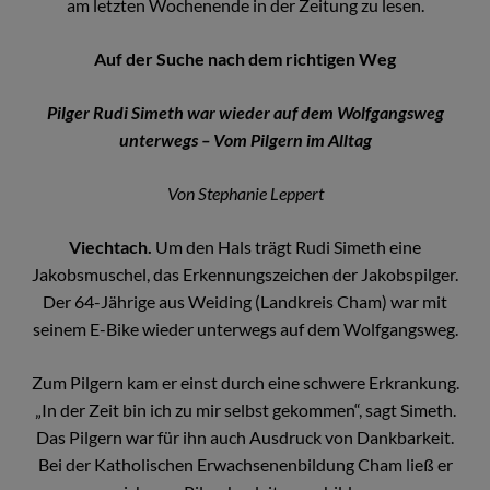
am letzten Wochenende in der Zeitung zu lesen.
Auf der Suche nach dem richtigen Weg
Pilger Rudi Simeth war wieder auf dem Wolfgangsweg
unterwegs – Vom Pilgern im Alltag
Von Stephanie Leppert
Viechtach.
Um den Hals trägt Rudi Simeth eine
Jakobsmuschel, das Erkennungszeichen der Jakobspilger.
Der 64-Jährige aus Weiding (Landkreis Cham) war mit
seinem E-Bike wieder unterwegs auf dem Wolfgangsweg.
Zum Pilgern kam er einst durch eine schwere Erkrankung.
„In der Zeit bin ich zu mir selbst gekommen“, sagt Simeth.
Das Pilgern war für ihn auch Ausdruck von Dankbarkeit.
Bei der Katholischen Erwachsenenbildung Cham ließ er