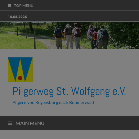
TOP MENU
10.08.2026
Pilgerweg St. Wolfgang e.V.
Pilgern von Regensburg nach Böhmerwald
MAIN MENU