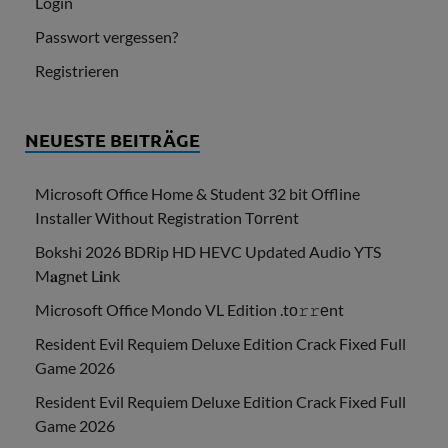
Login
Passwort vergessen?
Registrieren
NEUESTE BEITRÄGE
Microsoft Office Home & Student 32 bit Offline
Installer Without Registration Tоrrеnt
Bokshi 2026 BDRip HD HEVC Updated Audio YTS
M𝐚gn𝐞t L𝐢nk
Microsoft Office Mondo VL Edition .tо𝚛𝚛еnt
Resident Evil Requiem Deluxe Edition Crack Fixed Full
Game 2026
Resident Evil Requiem Deluxe Edition Crack Fixed Full
Game 2026