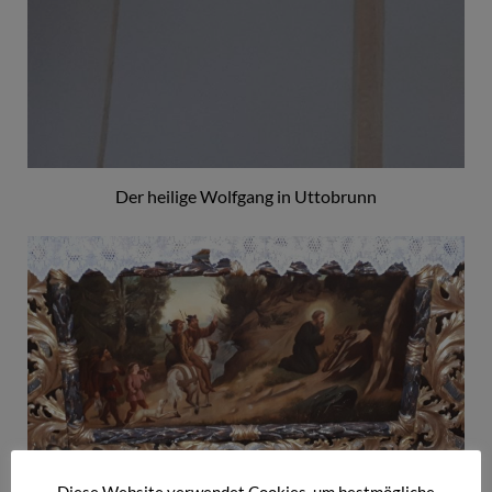
Der heilige Wolfgang in Uttobrunn