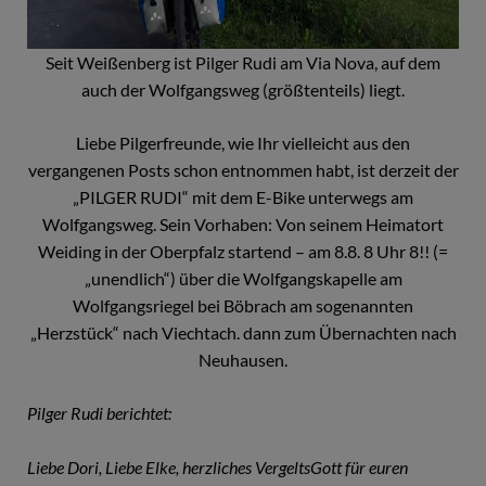
Seit Weißenberg ist Pilger Rudi am Via Nova, auf dem
auch der Wolfgangsweg (größtenteils) liegt.
Liebe Pilgerfreunde, wie Ihr vielleicht aus den
vergangenen Posts schon entnommen habt, ist derzeit der
„PILGER RUDI“ mit dem E-Bike unterwegs am
Wolfgangsweg. Sein Vorhaben: Von seinem Heimatort
Weiding in der Oberpfalz startend – am 8.8. 8 Uhr 8!! (=
„unendlich“) über die Wolfgangskapelle am
Wolfgangsriegel bei Böbrach am sogenannten
„Herzstück“ nach Viechtach. dann zum Übernachten nach
Neuhausen.
Pilger Rudi berichtet:
Liebe Dori, Liebe Elke, herzliches VergeltsGott für euren