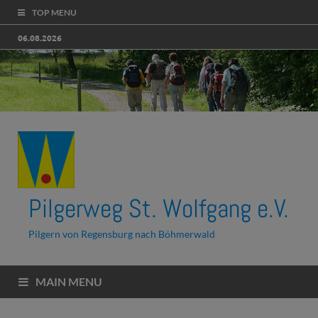
TOP MENU
06.08.2026
Pilgerweg St. Wolfgang e.V.
Pilgern von Regensburg nach Böhmerwald
MAIN MENU