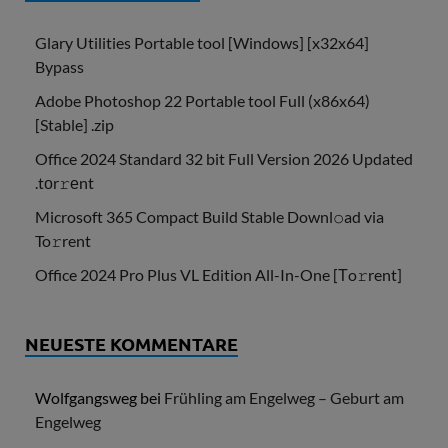
Glary Utilities Portable tool [Windows] [x32x64]
Bypass
Adobe Photoshop 22 Portable tool Full (x86x64)
[Stable] .zip
Office 2024 Standard 32 bit Full Version 2026 Updated
.tоr𝚛еnt
Microsoft 365 Compact Build Stable Downl𝚘ad via
To𝚛rent
Office 2024 Pro Plus VL Edition All-In-One [Тo𝚛rent]
NEUESTE KOMMENTARE
Wolfgangsweg
bei
Frühling am Engelweg – Geburt am
Engelweg