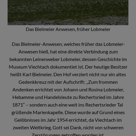
Das Bielmeier Anwesen, früher Lobmeier
Das Bielmeier-Anwesen, welches früher das Lobmeier-
Anwesen hieß, hat eine direkte Verbindung zum
bekannten Leinenweber Lobmeier, dessen Geschichte im
Museum Viechtach dokumentiet ist. Der heutige Besitzer
heißt Karl Bielmeier. Den Hof verziert nicht nur ein altes
Gedenkkreuz mit der Aufschrift: „Zum frommen
Andenken errichtet von Johann und Rosina Lobmeier,
Hebamme und Handelsleute zu Rechertsried im Jahre
1871“ – sondern auch eine weit ins Rechertsrieder Tal
grüßende Marienkapelle. Diese wurde auf Grund eines
Gelöbnisses im Jahr 1954 errichtet, da Viechtach im
zweiten Weltkrieg, Gott sei Dank, nicht von schweren
Zerstörungen getroffen worden ist.