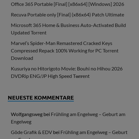
Office 365 Portable [Final] [x86x64] [Windows] 2026
Recuva Portable only [Final] (x86x64) Patch Ultimate
Microsoft 365 Home & Business Auto-Activated Build
Updated Torrent
Marvel’s Spider-Man Remastered Cracked Keys
Compressed Repack 100% Working for PC Torrent
Download
Kusuriya no Hitorigoto Movie: Bouhi no Hihou 2026
DVDRip ENG/JP High Speed T𝐨𝐫𝐫ent
NEUESTE KOMMENTARE
Wolfgangsweg
bei
Frühling am Engelweg – Geburt am
Engelweg
Göde Grafik & EDV
bei
Frühling am Engelweg – Geburt