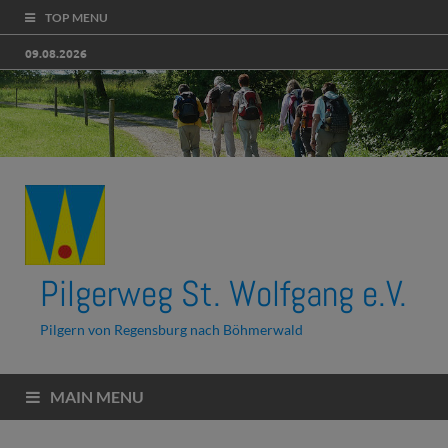
TOP MENU
09.08.2026
Pilgerweg St. Wolfgang e.V.
Pilgern von Regensburg nach Böhmerwald
MAIN MENU