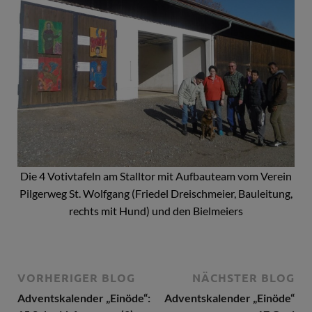
Die 4 Votivtafeln am Stalltor mit Aufbauteam vom Verein
Pilgerweg St. Wolfgang (Friedel Dreischmeier, Bauleitung,
rechts mit Hund) und den Bielmeiers
VORHERIGER BLOG
NÄCHSTER BLOG
Adventskalender „Einöde“:
Adventskalender „Einöde“