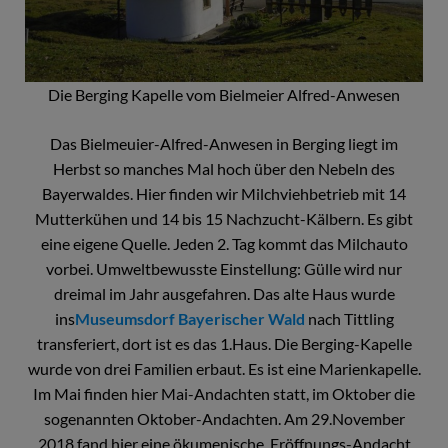
Die Berging Kapelle vom Bielmeier Alfred-Anwesen
Das Bielmeuier-Alfred-Anwesen in Berging liegt im
Herbst so manches Mal hoch über den Nebeln des
Bayerwaldes. Hier finden wir Milchviehbetrieb mit 14
Mutterkühen und 14 bis 15 Nachzucht-Kälbern. Es gibt
eine eigene Quelle. Jeden 2. Tag kommt das Milchauto
vorbei. Umweltbewusste Einstellung: Gülle wird nur
dreimal im Jahr ausgefahren. Das alte Haus wurde
ins
Museumsdorf Bayerischer Wald
nach Tittling
transferiert, dort ist es das 1.Haus. Die Berging-Kapelle
wurde von drei Familien erbaut. Es ist eine Marienkapelle.
Im Mai finden hier Mai-Andachten statt, im Oktober die
sogenannten Oktober-Andachten. Am 29.November
2018 fand hier eine ökumenische Eröffnungs-Andacht