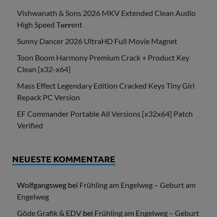
Vishwanath & Sons 2026 MKV Extended Clean Audio
High Speed T𝐨𝐫𝐫ent
Sunny Dancer 2026 UltraHD Full Movie Magnet
Toon Boom Harmony Premium Crack + Product Key
Clean [x32-x64]
Mass Effect Legendary Edition Cracked Keys Tiny Girl
Repack PC Version
EF Commander Portable All Versions [x32x64] Patch
Verified
NEUESTE KOMMENTARE
Wolfgangsweg
bei
Frühling am Engelweg – Geburt am
Engelweg
Göde Grafik & EDV
bei
Frühling am Engelweg – Geburt