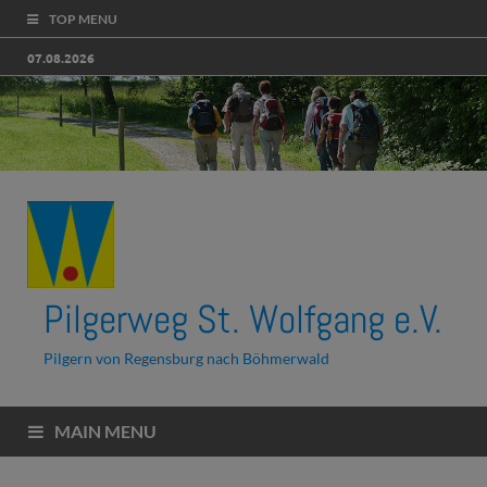
TOP MENU
07.08.2026
Pilgerweg St. Wolfgang e.V.
Pilgern von Regensburg nach Böhmerwald
MAIN MENU