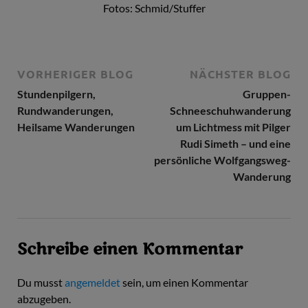
Fotos: Schmid/Stuffer
VORHERIGER BLOG
NÄCHSTER BLOG
Stundenpilgern,
Gruppen-
Rundwanderungen,
Schneeschuhwanderung
Heilsame Wanderungen
um Lichtmess mit Pilger
Rudi Simeth – und eine
persönliche Wolfgangsweg-
Wanderung
Schreibe einen Kommentar
Du musst
angemeldet
sein, um einen Kommentar
abzugeben.