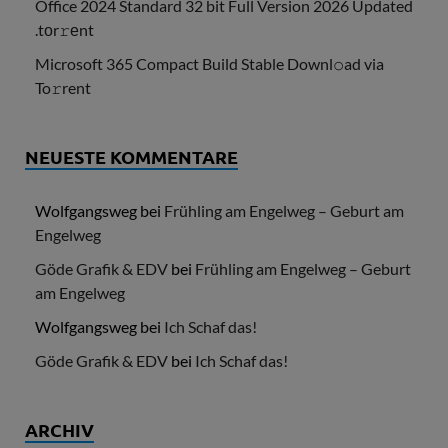
Office 2024 Standard 32 bit Full Version 2026 Updated
.tоr𝚛еnt
Microsoft 365 Compact Build Stable Downl𝚘ad via
To𝚛rent
NEUESTE KOMMENTARE
Wolfgangsweg
bei
Frühling am Engelweg – Geburt am
Engelweg
Göde Grafik & EDV
bei
Frühling am Engelweg – Geburt
am Engelweg
Wolfgangsweg
bei
Ich Schaf das!
Göde Grafik & EDV
bei
Ich Schaf das!
ARCHIV