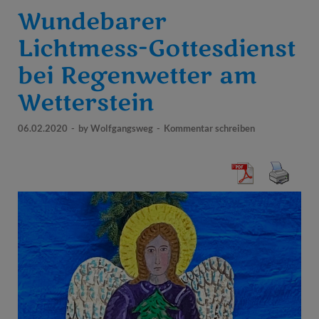
Wundebarer
Lichtmess-Gottesdienst
bei Regenwetter am
Wetterstein
06.02.2020
-
by
Wolfgangsweg
-
Kommentar schreiben