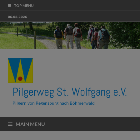
TOP MENU
06.08.2026
Pilgerweg St. Wolfgang e.V.
Pilgern von Regensburg nach Böhmerwald
MAIN MENU