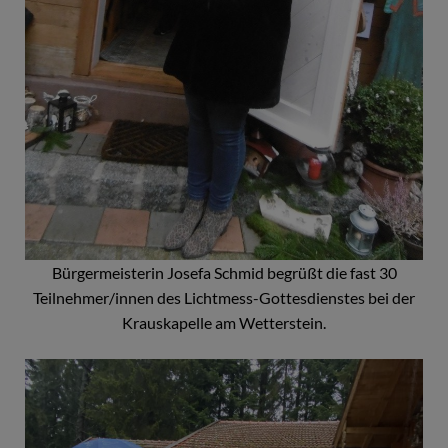
Bürgermeisterin Josefa Schmid begrüßt die fast 30
Teilnehmer/innen des Lichtmess-Gottesdienstes bei der
Krauskapelle am Wetterstein.