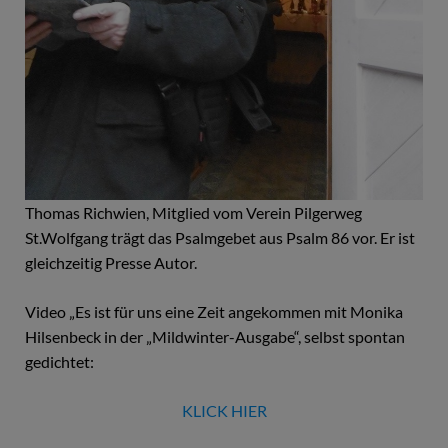
Thomas Richwien, Mitglied vom Verein Pilgerweg
St.Wolfgang trägt das Psalmgebet aus Psalm 86 vor. Er ist
gleichzeitig Presse Autor.
Video „Es ist für uns eine Zeit angekommen mit Monika
Hilsenbeck in der „Mildwinter-Ausgabe“, selbst spontan
gedichtet:
KLICK HIER