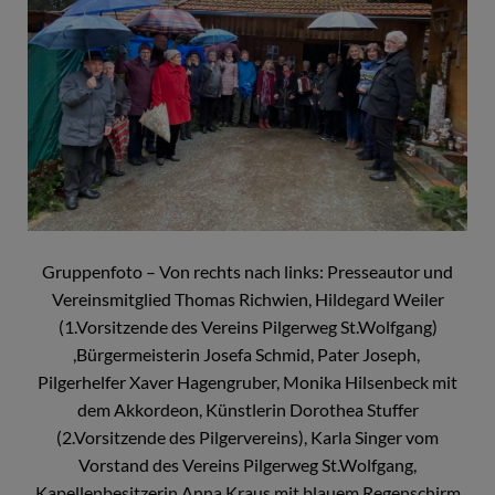
Gruppenfoto – Von rechts nach links: Presseautor und
Vereinsmitglied Thomas Richwien, Hildegard Weiler
(1.Vorsitzende des Vereins Pilgerweg St.Wolfgang)
,Bürgermeisterin Josefa Schmid, Pater Joseph,
Pilgerhelfer Xaver Hagengruber, Monika Hilsenbeck mit
dem Akkordeon, Künstlerin Dorothea Stuffer
(2.Vorsitzende des Pilgervereins), Karla Singer vom
Vorstand des Vereins Pilgerweg St.Wolfgang,
Kapellenbesitzerin Anna Kraus mit blauem Regenschirm