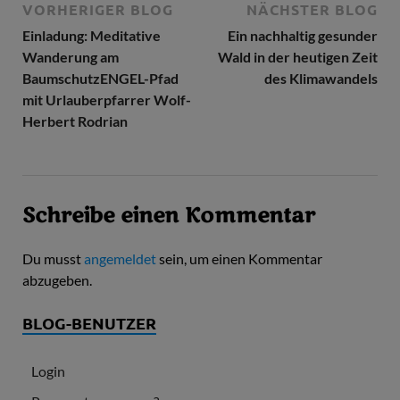
VORHERIGER BLOG
NÄCHSTER BLOG
Einladung: Meditative
Ein nachhaltig gesunder
Wanderung am
Wald in der heutigen Zeit
BaumschutzENGEL-Pfad
des Klimawandels
mit Urlauberpfarrer Wolf-
Herbert Rodrian
Schreibe einen Kommentar
Du musst
angemeldet
sein, um einen Kommentar
abzugeben.
BLOG-BENUTZER
Login