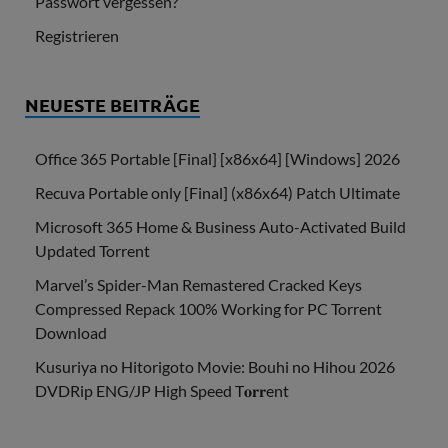
Passwort vergessen?
Registrieren
NEUESTE BEITRÄGE
Office 365 Portable [Final] [x86x64] [Windows] 2026
Recuva Portable only [Final] (x86x64) Patch Ultimate
Microsoft 365 Home & Business Auto-Activated Build
Updated Torrent
Marvel’s Spider-Man Remastered Cracked Keys
Compressed Repack 100% Working for PC Torrent
Download
Kusuriya no Hitorigoto Movie: Bouhi no Hihou 2026
DVDRip ENG/JP High Speed T𝐨𝐫𝐫ent