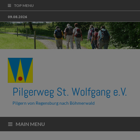
TOP MENU
09.08.2026
Pilgerweg St. Wolfgang e.V.
Pilgern von Regensburg nach Böhmerwald
MAIN MENU