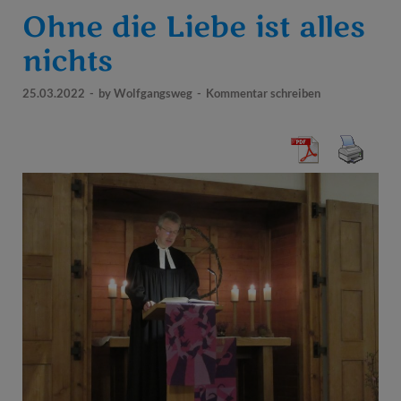
Ohne die Liebe ist alles
nichts
25.03.2022
-
by
Wolfgangsweg
-
Kommentar schreiben