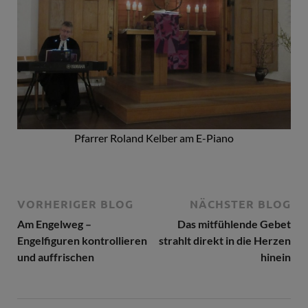
Pfarrer Roland Kelber am E-Piano
VORHERIGER BLOG
NÄCHSTER BLOG
Am Engelweg –
Das mitfühlende Gebet
Engelfiguren kontrollieren
strahlt direkt in die Herzen
und auffrischen
hinein