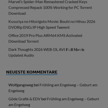
Marvel’s Spider-Man Remastered Cracked Keys
Compressed Repack 100% Working for PC Torrent
Download
Kusuriya no Hitorigoto Movie: Bouhi no Hihou 2026
DVDRip ENG/JP High Speed T𝐨𝐫𝐫ent
Office 2019 Pro Plus ARM64 KMS Activated
Dоwnlоad Torrent
Dark Thoughts 2026 WEB-DL AVI 𝐅𝚞𝐥𝐥 𝐌𝐨𝚟𝐢𝐞
Updated Audio
NEUESTE KOMMENTARE
Wolfgangsweg
bei
Frühling am Engelweg – Geburt am
Engelweg
Göde Grafik & EDV
bei
Frühling am Engelweg – Geburt
am Engelweg