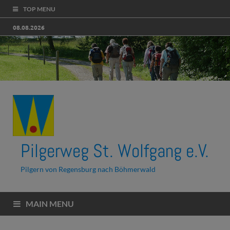
TOP MENU
08.08.2026
Pilgerweg St. Wolfgang e.V.
Pilgern von Regensburg nach Böhmerwald
MAIN MENU