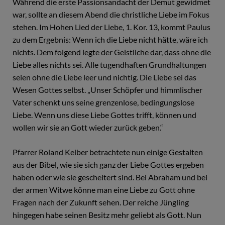
Während die erste Passionsandacht der Demut gewidmet
war, sollte an diesem Abend die christliche Liebe im Fokus
stehen. Im Hohen Lied der Liebe, 1. Kor. 13, kommt Paulus
zu dem Ergebnis: Wenn ich die Liebe nicht hätte, wäre ich
nichts. Dem folgend legte der Geistliche dar, dass ohne die
Liebe alles nichts sei. Alle tugendhaften Grundhaltungen
seien ohne die Liebe leer und nichtig. Die Liebe sei das
Wesen Gottes selbst. „Unser Schöpfer und himmlischer
Vater schenkt uns seine grenzenlose, bedingungslose
Liebe. Wenn uns diese Liebe Gottes trifft, können und
wollen wir sie an Gott wieder zurück geben.“
Pfarrer Roland Kelber betrachtete nun einige Gestalten
aus der Bibel, wie sie sich ganz der Liebe Gottes ergeben
haben oder wie sie gescheitert sind. Bei Abraham und bei
der armen Witwe könne man eine Liebe zu Gott ohne
Fragen nach der Zukunft sehen. Der reiche Jüngling
hingegen habe seinen Besitz mehr geliebt als Gott. Nun