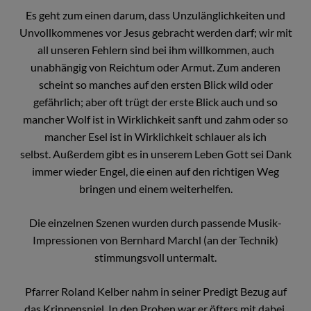
Es geht zum einen darum, dass Unzulänglichkeiten und
Unvollkommenes vor Jesus gebracht werden darf; wir mit
all unseren Fehlern sind bei ihm willkommen, auch
unabhängig von Reichtum oder Armut. Zum anderen
scheint so manches auf den ersten Blick wild oder
gefährlich; aber oft trügt der erste Blick auch und so
mancher Wolf ist in Wirklichkeit sanft und zahm oder so
mancher Esel ist in Wirklichkeit schlauer als ich
selbst. Außerdem gibt es in unserem Leben Gott sei Dank
immer wieder Engel, die einen auf den richtigen Weg
bringen und einem weiterhelfen.
Die einzelnen Szenen wurden durch passende Musik-
Impressionen von Bernhard Marchl (an der Technik)
stimmungsvoll untermalt.
Pfarrer Roland Kelber nahm in seiner Predigt Bezug auf
das Krippenspiel. In den Proben war er öfters mit dabei,