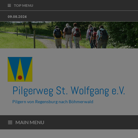
TOP MENU
09.08.2026
Pilgerweg St. Wolfgang e.V.
Pilgern von Regensburg nach Böhmerwald
MAIN MENU