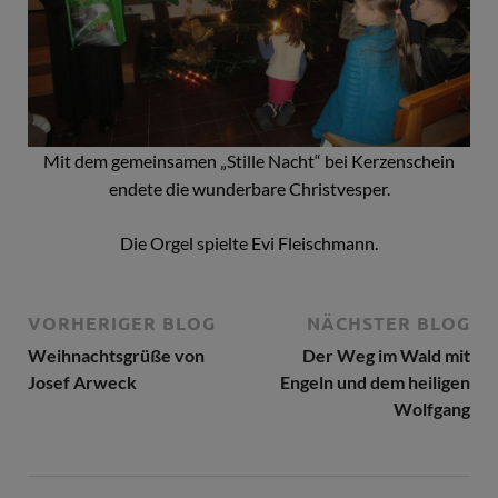
Mit dem gemeinsamen „Stille Nacht“ bei Kerzenschein
endete die wunderbare Christvesper.
Die Orgel spielte Evi Fleischmann.
VORHERIGER BLOG
NÄCHSTER BLOG
Weihnachtsgrüße von
Der Weg im Wald mit
Josef Arweck
Engeln und dem heiligen
Wolfgang