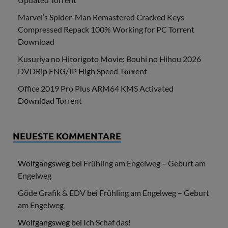
Marvel’s Spider-Man Remastered Cracked Keys
Compressed Repack 100% Working for PC Torrent
Download
Kusuriya no Hitorigoto Movie: Bouhi no Hihou 2026
DVDRip ENG/JP High Speed T𝐨𝐫𝐫ent
Office 2019 Pro Plus ARM64 KMS Activated
Dоwnlоad Torrent
NEUESTE KOMMENTARE
Wolfgangsweg
bei
Frühling am Engelweg – Geburt am
Engelweg
Göde Grafik & EDV
bei
Frühling am Engelweg – Geburt
am Engelweg
Wolfgangsweg
bei
Ich Schaf das!