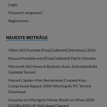
Login
Passwort vergessen?
Registrieren
NEUESTE BEITRÄGE
Office 365 Portable [Final] [x86x64] [Windows] 2026
Recuva Portable only [Final] (x86x64) Patch Ultimate
Microsoft 365 Home & Business Auto-Activated Build
Updated Torrent
Marvel’s Spider-Man Remastered Cracked Keys
Compressed Repack 100% Working for PC Torrent
Download
Kusuriya no Hitorigoto Movie: Bouhi no Hihou 2026
DVDRip ENG/JP High Speed T𝐨𝐫𝐫ent