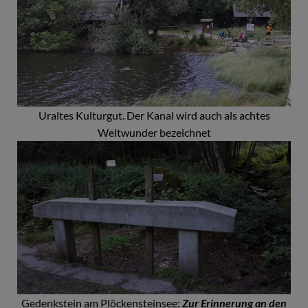
Uraltes Kulturgut. Der Kanal wird auch als achtes
Weltwunder bezeichnet
Gedenkstein am Plöckensteinsee:
Zur Erinnerung an den