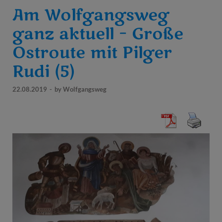
Am Wolfgangsweg
ganz aktuell – Große
Ostroute mit Pilger
Rudi (5)
22.08.2019
-
by
Wolfgangsweg