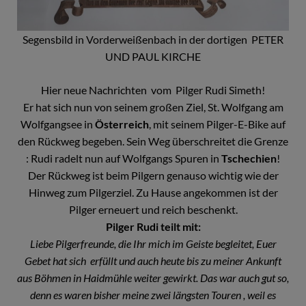
Segensbild in Vorderweißenbach in der dortigen PETER
UND PAUL KIRCHE
Hier neue Nachrichten vom Pilger Rudi Simeth!
Er hat sich nun von seinem großen Ziel, St. Wolfgang am
Wolfgangsee in
Österreich
, mit seinem Pilger-E-Bike auf
den Rückweg begeben. Sein Weg überschreitet die Grenze
: Rudi radelt nun auf Wolfgangs Spuren in
Tschechien
!
Der Rückweg ist beim Pilgern genauso wichtig wie der
Hinweg zum Pilgerziel. Zu Hause angekommen ist der
Pilger erneuert und reich beschenkt.
Pilger Rudi teilt mit:
Liebe Pilgerfreunde, die Ihr mich im Geiste begleitet, Euer
Gebet hat sich erfüllt und auch heute bis zu meiner Ankunft
aus Böhmen in Haidmühle weiter gewirkt. Das war auch gut so,
denn es waren bisher meine zwei längsten Touren , weil es