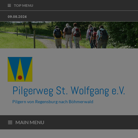
TOP MENU
09.08.2026
Pilgerweg St. Wolfgang e.V.
Pilgern von Regensburg nach Böhmerwald
MAIN MENU