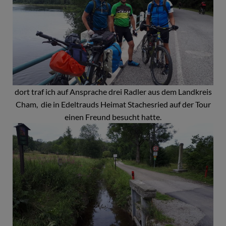
dort traf ich auf Ansprache drei Radler aus dem Landkreis
Cham, die in Edeltrauds Heimat Stachesried auf der Tour
einen Freund besucht hatte.