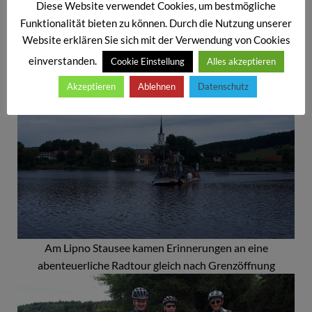
Diese Website verwendet Cookies, um bestmögliche
Funktionalität bieten zu können. Durch die Nutzung unserer
Website erklären Sie sich mit der Verwendung von Cookies
einverstanden.
Cookie Einstellung
Alles akzeptieren
Akzeptieren
Ablehnen
Datenschutz
Am Lipno Stausee kamen Erinnerungen an eine
abenteuerliche Radtour gleich nach Grenzöffnung