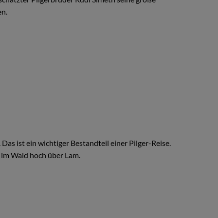
en.
as ist ein wichtiger Bestandteil einer Pilger-Reise.
s im Wald hoch über Lam.