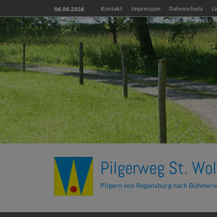
Kontakt
Impressum
Datenschutz
L
06.08.2026
Pilgerweg St. Wol
Pilgern von Regensburg nach Böhmer