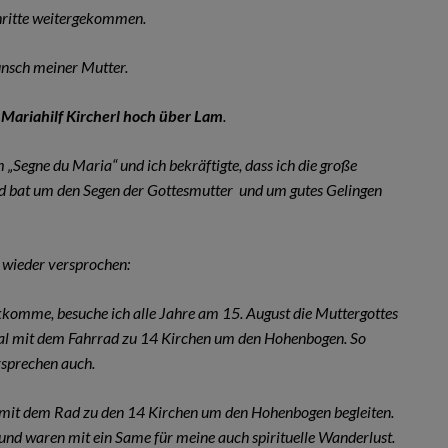
chritte weitergekommen.
unsch meiner Mutter.
m
Mariahilf Kircherl hoch über Lam
.
„Segne du Maria“ und ich bekräftigte, dass ich die große
nd bat um den Segen der Gottesmutter und um gutes Gelingen
 wieder versprochen:
kkomme, besuche ich alle Jahre am 15. August die Muttergottes
nmal mit dem Fahrrad zu 14 Kirchen um den Hohenbogen. So
ersprechen auch.
er mit dem Rad zu den 14 Kirchen um den Hohenbogen begleiten.
 und waren mit ein Same für meine auch spirituelle Wanderlust.