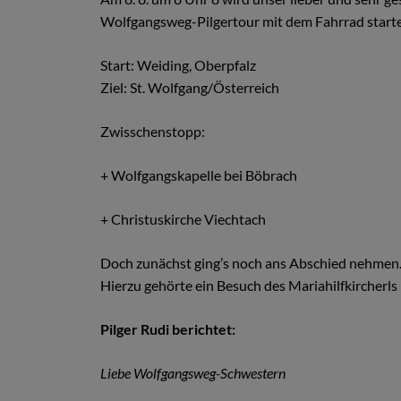
Wolfgangsweg-Pilgertour mit dem Fahrrad start
Start: Weiding, Oberpfalz
Ziel: St. Wolfgang/Österreich
Zwisschenstopp:
+ Wolfgangskapelle bei Böbrach
+ Christuskirche Viechtach
Doch zunächst ging’s noch ans Abschied nehmen. D
Hierzu gehörte ein Besuch des Mariahilfkircherl
Pilger Rudi berichtet:
Liebe Wolfgangsweg-Schwestern