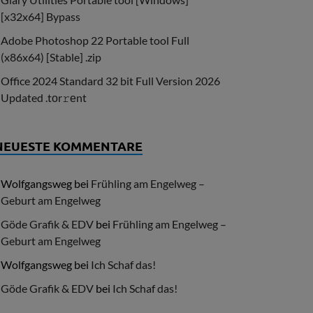
[x32x64] Bypass
Adobe Photoshop 22 Portable tool Full
(x86x64) [Stable] .zip
Office 2024 Standard 32 bit Full Version 2026
Updated .tоr𝚛еnt
NEUESTE KOMMENTARE
Wolfgangsweg
bei
Frühling am Engelweg –
Geburt am Engelweg
Göde Grafik & EDV
bei
Frühling am Engelweg –
Geburt am Engelweg
Wolfgangsweg
bei
Ich Schaf das!
Göde Grafik & EDV
bei
Ich Schaf das!