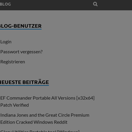
BLOG
BLOG-BENUTZER
Login
Passwort vergessen?
Registrieren
NEUESTE BEITRÄGE
EF Commander Portable All Versions [x32x64]
Patch Verified
Indiana Jones and the Great Circle Premium
Edition Cracked Windows Reddit
Glary Utilities Portable tool [Windows]