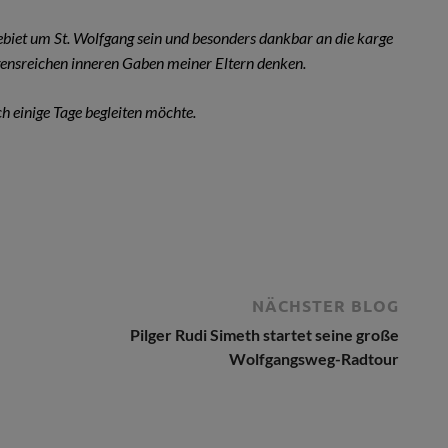
biet um St. Wolfgang sein und besonders dankbar an die karge
gensreichen inneren Gaben meiner Eltern denken.
ch einige Tage begleiten möchte.
NÄCHSTER BLOG
Pilger Rudi Simeth startet seine große
Wolfgangsweg-Radtour