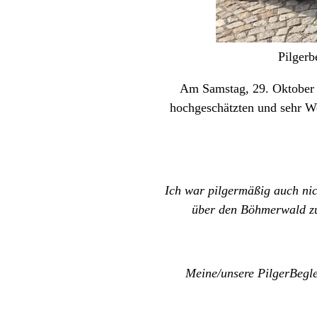
Pilgerb
Am Samstag, 29. Oktober w
hochgeschätzten und sehr W
Ich war pilgermäßig auch nic
über den Böhmerwald zu
Meine/unsere PilgerBegle