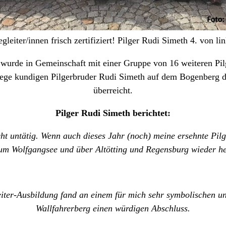
egleiter/innen frisch zertifiziert! Pilger Rudi Simeth 4. von li
urde in Gemeinschaft mit einer Gruppe von 16 weiteren Pil
ege kundigen Pilgerbruder Rudi Simeth auf dem Bogenberg das
überreicht.
Pilger Rudi Simeth berichtet:
ht untätig. Wenn auch dieses Jahr (noch) meine ersehnte Pil
m Wolfgangsee und über Altötting und Regensburg wieder he
iter-Ausbildung fand an einem für mich sehr symbolischen und
Wallfahrerberg einen würdigen Abschluss.