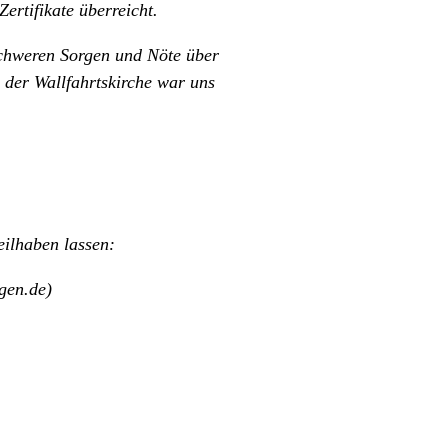
ertifikate überreicht.
schweren Sorgen und Nöte über
der Wallfahrtskirche war uns
ilhaben lassen:
gen.de)