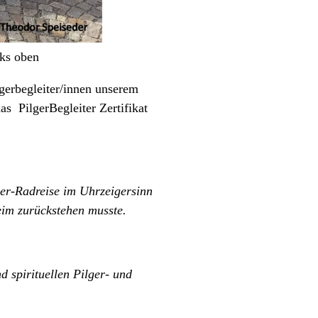
nks oben
gerbegleiter/innen unserem
 PilgerBegleiter Zertifikat
ger-Radreise im Uhrzeigersinn
im zurückstehen musste.
 spirituellen Pilger- und