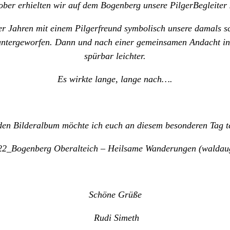
er erhielten wir auf dem Bogenberg unsere PilgerBegleiter Z
0er Jahren mit einem Pilgerfreund symbolisch unsere damals 
untergeworfen. Dann und nach einer gemeinsamen Andacht in 
spürbar leichter.
Es wirkte lange, lange nach….
den Bilderalbum möchte ich euch an diesem besonderen Tag te
22_Bogenberg Oberalteich – Heilsame Wanderungen (waldau
Schöne Grüße
Rudi Simeth