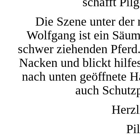
schafft Pil
Die Szene unter der
Wolfgang ist ein Säum
schwer ziehenden Pferd
Nacken und blickt hilf
nach unten geöffnete H
auch Schutzp
Herzl
Pil