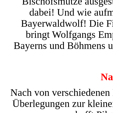
Bischofsmütze ausgest
dabei! Und wie aufm
Bayerwaldwolf! Die Fi
bringt Wolfgangs Emp
Bayerns und Böhmens un
Na
Nach von verschiedenen 
Überlegungen zur kleine