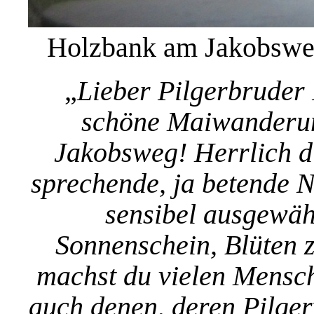
Holzbank am Jakobsweg
„
Lieber Pilgerbruder 
schöne Maiwanderun
Jakobsweg! Herrlich di
sprechende, ja betende N
sensibel ausgewäh
Sonnenschein, Blüten z
machst du vielen Mensch
auch denen, deren Pilge