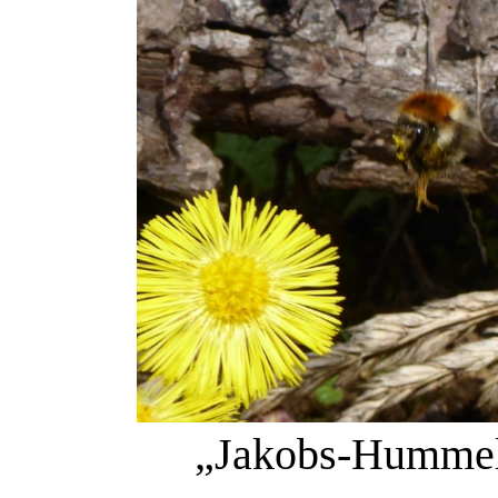
„Jakobs-Hummel“