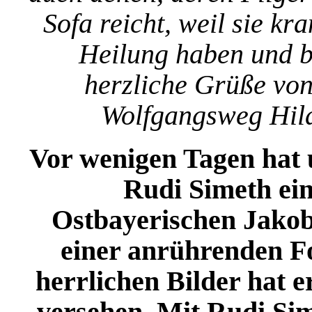
Sofa reicht, weil sie kr
Heilung haben und b
herzliche Grüße von
Wolfgangsweg Hild
Vor wenigen Tagen hat 
Rudi Simeth e
Ostbayerischen Jako
einer anrührenden Fo
herrlichen Bilder hat e
versehen. Mit Rudi Si