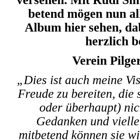
betend mögen nun all 
Album hier sehen, da
herzlich b
Verein Pilge
„Dies ist auch meine Vi
Freude zu bereiten, die
oder überhaupt) ni
Gedanken und vielle
mitbetend können sie wi