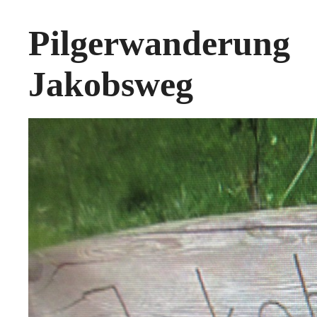
Pilgerwanderun
Jakobsweg