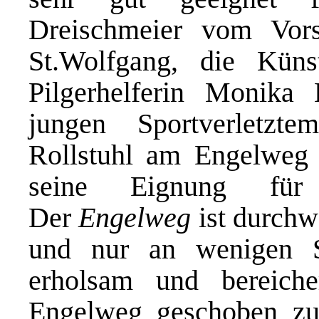
Dreischmeier vom Vors
St.Wolfgang, die Küns
Pilgerhelferin Monika
jungen Sportverletzt
Rollstuhl am Engelweg 
seine Eignung für R
Der
Engelweg
ist durchw
und nur an wenigen St
erholsam und bereiche
Engelweg geschoben zu 