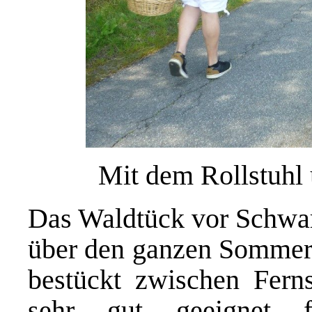
Mit dem Rollstuhl
Das Waldtück vor Schwa
über den ganzen Sommer 
bestückt zwischen Ferns
sehr gut geeignet fü