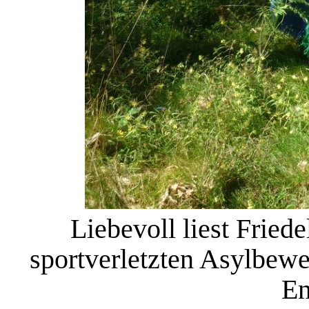
Liebevoll liest Frie
sportverletzten Asylbew
En