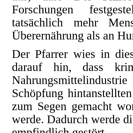
Forschungen festgest
tatsächlich mehr Me
Überernährung als an Hun
Der Pfarrer wies in di
darauf hin, dass kri
Nahrungsmittelindustri
Schöpfung hintanstellte
zum Segen gemacht word
werde. Dadurch werde di
empfindlich gestört.