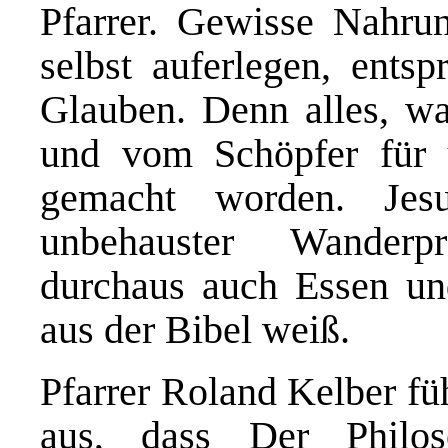
Pfarrer. Gewisse Nahrung
selbst auferlegen, entsp
Glauben. Denn alles, was
und vom Schöpfer für
gemacht worden. Jes
unbehauster Wanderp
durchaus auch Essen un
aus der Bibel weiß.
Pfarrer Roland Kelber fü
aus, dass Der Philo