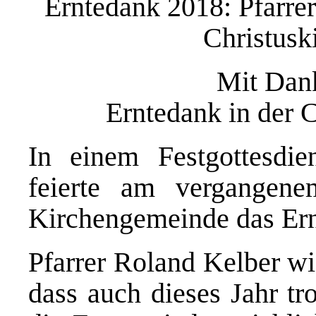
Erntedank 2018: Pfarrer
Christusk
Mit Dan
Erntedank in der 
In einem Festgottesdi
feierte am vergangene
Kirchengemeinde das Ern
Pfarrer Roland Kelber wie
dass auch dieses Jahr tr