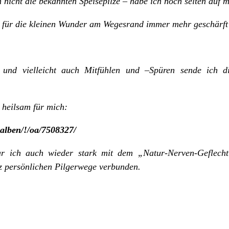
h nicht die bekannten Speisepilze – habe ich noch selten au
ck für die kleinen Wunder am Wegesrand immer mehr geschärft
und vielleicht auch Mitfühlen und –Spüren sende ich di
r heilsam für mich:
-alben/!/oa/7508327/
 ich auch wieder stark mit dem „Natur-Nerven-Geflecht
z persönlichen Pilgerwege verbunden.