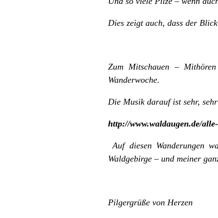
Und so viele Pilze – wenn auc
Dies zeigt auch, dass der Bli
Zum Mitschauen – Mithören 
Wanderwoche.
Die Musik darauf ist sehr, seh
http://www.waldaugen.de/alle
Auf diesen Wanderungen war
Waldgebirge – und meiner gan
Pilgergrüße von Herzen