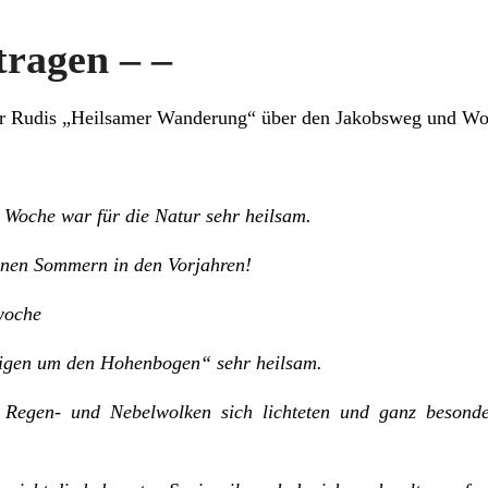
tragen – –
ger Rudis „Heilsamer Wanderung“ über den Jakobsweg und W
 Woche war für die Natur sehr heilsam.
enen Sommern in den Vorjahren!
woche
igen um den Hohenbogen“ sehr heilsam.
 Regen- und Nebelwolken sich lichteten und ganz besonde