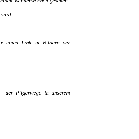
f meinen Wanderwochen gesehen.
 wird.
r einen Link zu Bildern der
“ der Pilgerwege in unserem