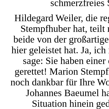
schmerzfreies 
Hildegard Weiler, die r
Stempfhuber hat, teilt
beide von der großartige
hier geleistet hat. Ja, i
sage: Sie haben einer
gerettet! Marion Stempf
noch dankbar für Ihre Wo
Johannes Baeumel hat
Situation hinein ge