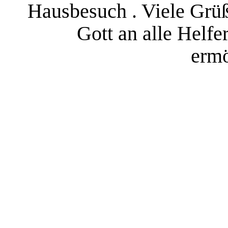
Hausbesuch . Viele Grüß
Gott an alle Helfer
ermö