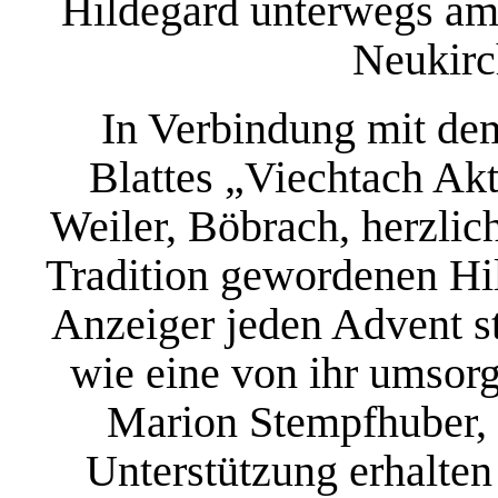
Hildegard unterwegs am
Neukirc
In Verbindung mit de
Blattes „Viechtach Ak
Weiler, Böbrach, herzlic
Tradition gewordenen Hil
Anzeiger jeden Advent st
wie eine von ihr umsor
Marion Stempfhuber, 
Unterstützung erhalten