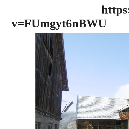
https://www.y
v=FUmgyt6nBWU