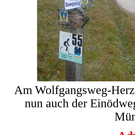
Am Wolfgangsweg-Herzst
nun auch der Einödweg
Mün