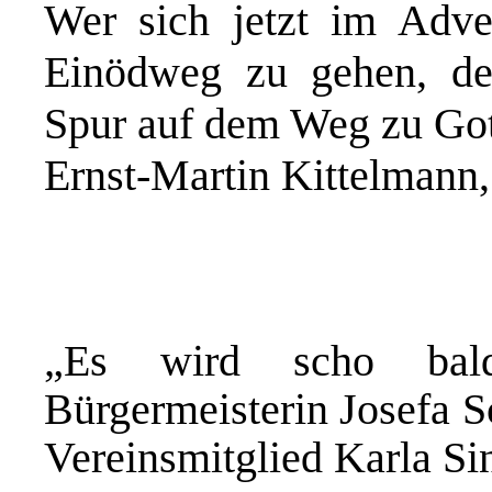
Wer sich jetzt im Adv
Einödweg zu gehen, der
Spur auf dem Weg zu Gott
Ernst-Martin Kittelmann, 
„Es wird scho bal
Bürgermeisterin Josefa S
Vereinsmitglied Karla Si