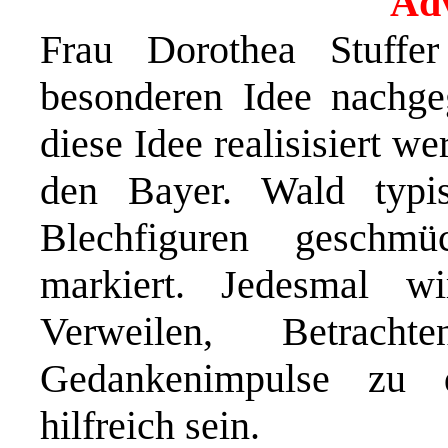
Adv
Frau Dorothea Stuffe
besonderen Idee nachge
diese Idee realisisiert w
den Bayer. Wald typi
Blechfiguren geschm
markiert. Jedesmal w
Verweilen, Betrach
Gedankenimpulse zu 
hilfreich sein.