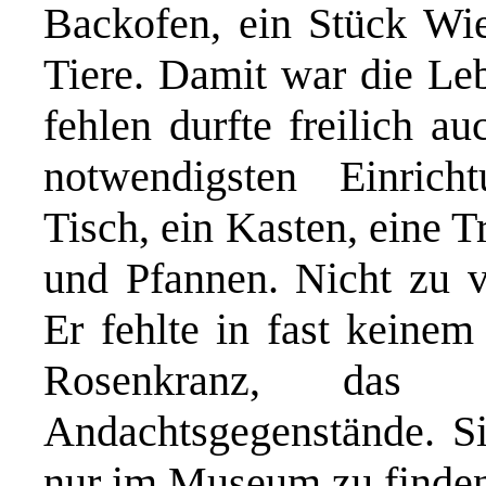
Backofen, ein Stück Wies
Tiere. Damit war die Leb
fehlen durfte freilich 
notwendigsten Einrich
Tisch, ein Kasten, eine T
und Pfannen. Nicht zu v
Er fehlte in fast keine
Rosenkranz, das 
Andachtsgegenstände. Sie
nur im Museum zu finde