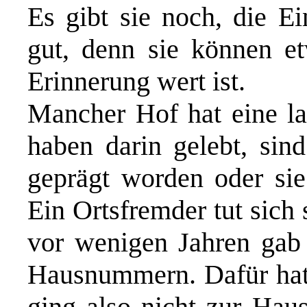
Es gibt sie noch, die E
gut, denn sie können et
Erinnerung wert ist.
Mancher Hof hat eine la
haben darin gelebt, si
geprägt worden oder si
Ein Ortsfremder tut sich
vor wenigen Jahren gab
Hausnummern. Dafür hat
ging also nicht zur Hau