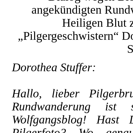
angekündigten Rund
Heiligen Blut 
„Pilgergeschwistern“ Do
S
Dorothea Stuffer:
Hallo, lieber Pilgerb
Rundwanderung ist s
Wolfgangsblog! Hast 
Pilgerfoto? Wo gena