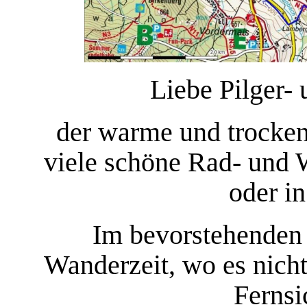
Liebe Pilger-
der warme und trocke
viele schöne Rad- und 
oder i
Im bevorstehenden
Wanderzeit, wo es nicht
Fernsi