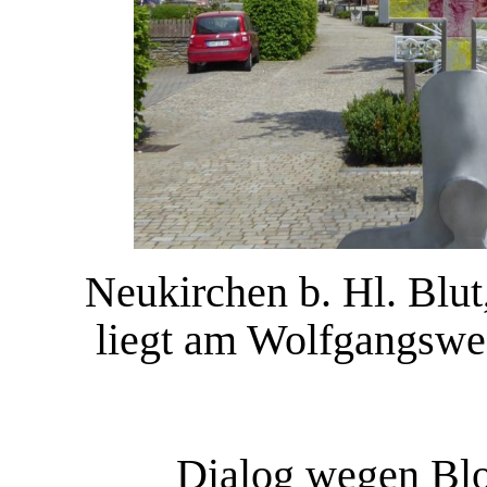
Neukirchen b. Hl. Blut,
liegt am Wolfgangsweg
Dialog wegen Blo