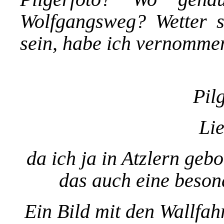
Wolfgangsweg? Wetter s
sein, habe ich vernomme
Pil
Lie
da ich ja in Atzlern geb
das auch eine beson
Ein Bild mit den Wallfah