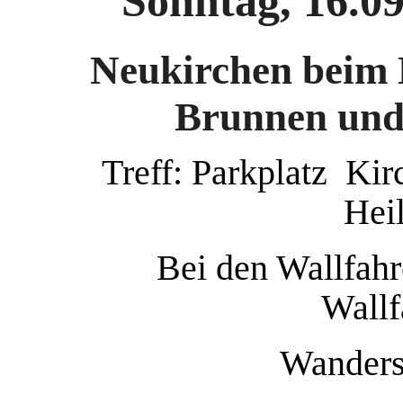
Sonntag, 16.0
Neukirchen beim H
Brunnen und
Treff: Parkplatz Ki
Hei
Bei den Wallfah
Wallf
Wanders