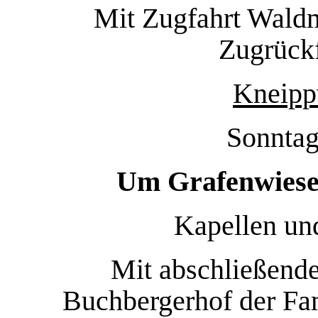
Mit Zugfahrt Wald
Zugrück
Kneipp
Sonntag
Um Grafenwiese
Kapellen u
Mit abschließende
Buchbergerhof der Fam