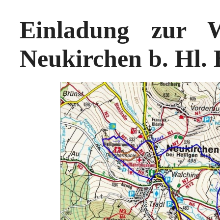
Einladung zur 
Neukirchen b. Hl. 