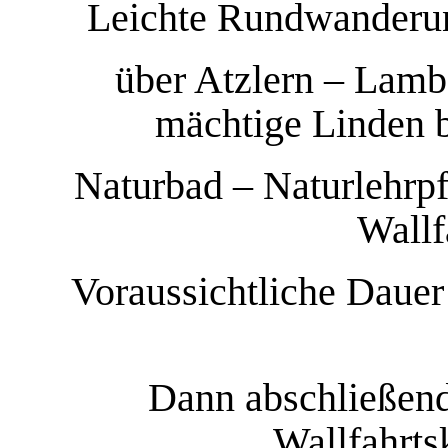
Leichte Rundwanderung
über Atzlern – Lamb
mächtige Linden 
Naturbad – Naturlehrpf
Wallf
Voraussichtliche Dauer
Dann abschließend
Wallfahrts