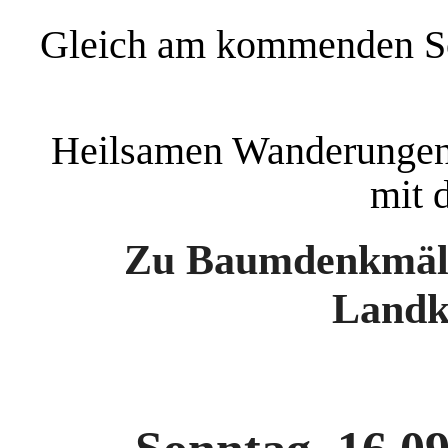
Gleich am kommenden Son
Heilsamen Wanderungen
mit 
Zu Baumdenkmäle
Landk