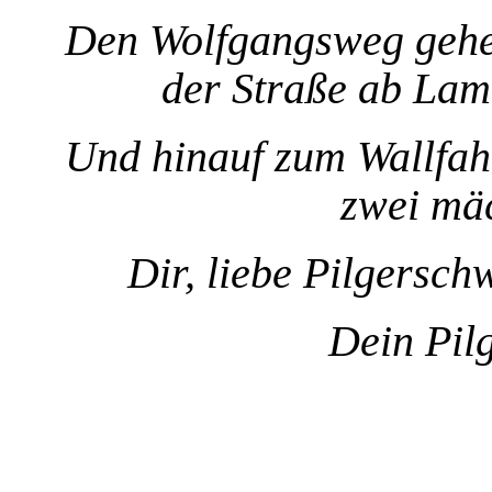
Den Wolfgangsweg gehe
der Straße ab Lam
Und hinauf zum Wallfah
zwei mäc
Dir, liebe Pilgersch
Dein Pil