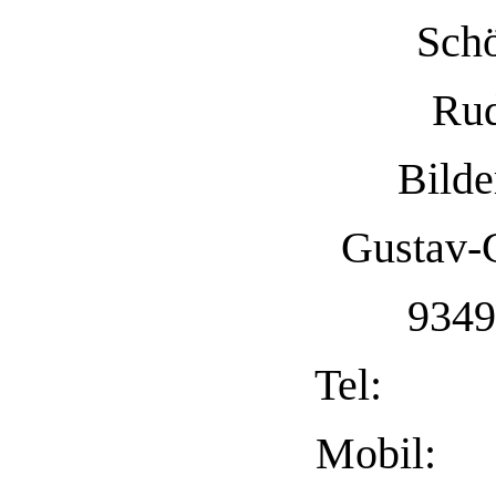
Sch
Rud
Bilde
Gustav-G
9349
Tel: 0
Mobil: 