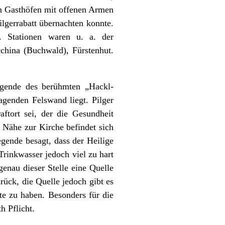
sen Gasthöfen mit offenen Armen
lgerrabatt übernachten konnte.
. Stationen waren u. a. der
china (Buchwald), Fürstenhut.
egende des berühmten „Hackl-
agenden Felswand liegt. Pilger
ftort sei, der die Gesundheit
 Nähe zur Kirche befindet sich
egende besagt, dass der Heilige
rinkwasser jedoch viel zu hart
enau dieser Stelle eine Quelle
rück, die Quelle jedoch gibt es
te zu haben. Besonders für die
h Pflicht.