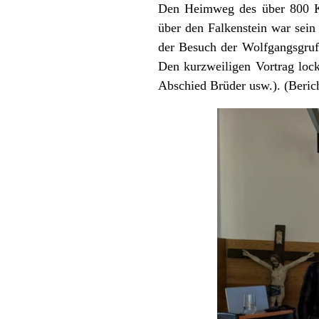
Den Heimweg des über 800 Ki
über den Falkenstein war sein
der Besuch der Wolfgangsgruft
Den kurzweiligen Vortrag loc
Abschied Brüder usw.). (Berich