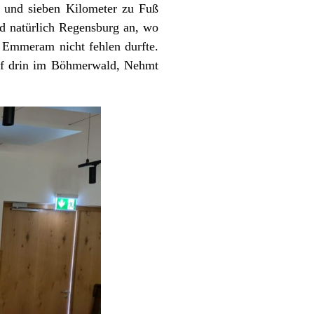
 und sieben Kilometer zu Fuß
nd natürlich Regensburg an, wo
. Emmeram nicht fehlen durfte.
ief drin im Böhmerwald, Nehmt