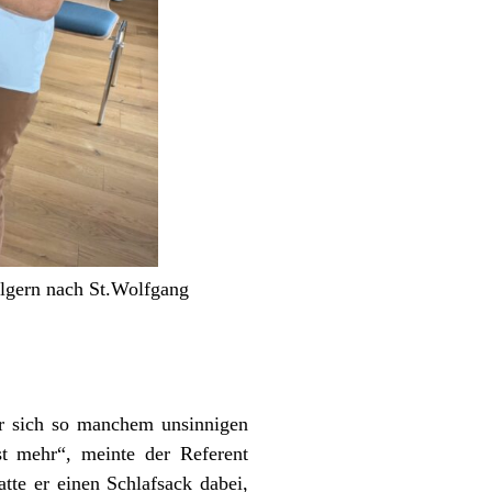
Pilgern nach St.Wolfgang
 er sich so manchem unsinnigen
t mehr“, meinte der Referent
tte er einen Schlafsack dabei,