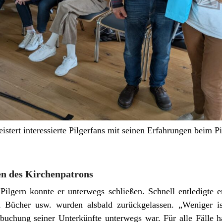
istert interessierte Pilgerfans mit seinen Erfahrungen beim 
r
n des Kirchenpatrons
Pilgern konnte er unterwegs schließen. Schnell entledigte
, Bücher usw. wurden alsbald zurückgelassen. „Weniger is
buchung seiner Unterkünfte unterwegs war. Für alle Fälle ha