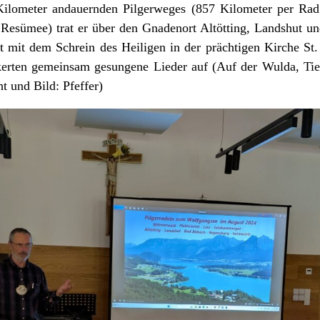
lometer andauernden Pilgerweges (857 Kilometer per Rad
 Resümee) trat er über den Gnadenort Altötting, Landshut u
 mit dem Schrein des Heiligen in der prächtigen Kirche St
kerten gemeinsam gesungene Lieder auf (Auf der Wulda, T
t und Bild: Pfeffer)