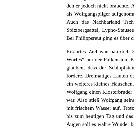
den er jedoch nicht brauchte. 
als Wolfgangspilger aufgenomm
Auch das Nachbarland Tsche
Spitzbergsattel, Lypno-Staus
Bei Philippsreut ging es über 
Erklärtes Ziel war natürlic
Wurfes“ bei der Falkenstein-K
glauben, dass der Schlupfste
fördere. Dreimaliges Läuten d
ein weiteres kleines Häuschen,
Wolfgang einen Klosterbruder 
war. Also stieß Wolfgang sein
mit frischem Wasser auf. Trotz
bis zum heutigen Tag und das 
Augen soll es wahre Wunder be