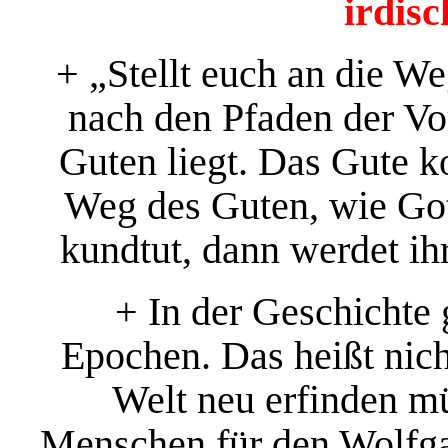
irdis
+ „Stellt euch an die W
nach den Pfaden der Vo
Guten liegt. Das Gute 
Weg des Guten, wie Got
kundtut, dann werdet ih
+ In der Geschichte
Epochen. Das heißt nich
Welt neu erfinden m
Menschen für den Wolfgan