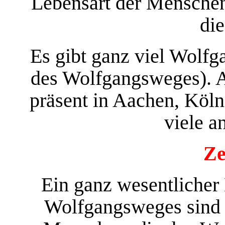
Lebensart der Menschen 
die
Es gibt ganz viel Wolfg
des Wolfgangsweges). A
präsent in Aachen, Köl
viele a
Ze
Ein ganz wesentlicher
Wolfgangsweges sind d