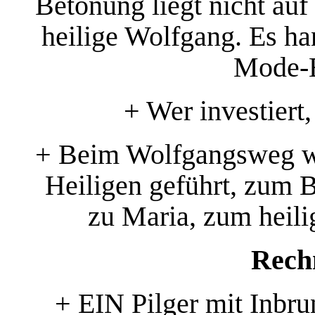
Betonung liegt nicht auf
heilige Wolfgang. Es ha
Mode-E
+ Wer investiert
+ Beim Wolfgangsweg w
Heiligen geführt, zum B
zu Maria, zum heili
Rech
+ EIN Pilger mit Inbru