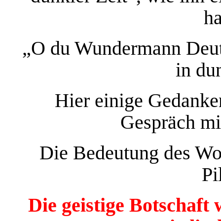
ha
„O du Wundermann Deuts
in du
Hier einige Gedanke
Gespräch mit
Die Bedeutung des Wol
Pi
Die geistige Botschaft