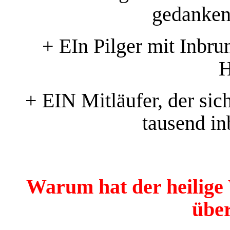
gedankenl
+ EIn Pilger mit Inbru
H
+ EIN Mitläufer, der sich
tausend in
Warum hat der heilige
übe