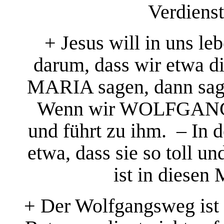
Verdienst
+ Jesus will in uns le
darum, dass wir etwa d
MARIA sagen, dann sagt
Wenn wir WOLFGANG s
und führt zu ihm. – In 
etwa, dass sie so toll u
ist in diesen
+ Der Wolfgangsweg ist 