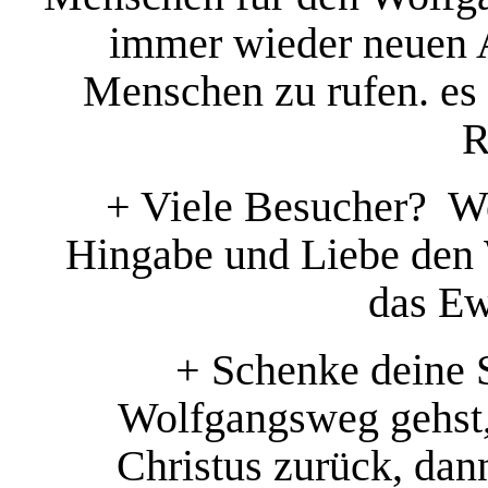
immer wieder neuen A
Menschen zu rufen. es 
R
+ Viele Besucher? W
Hingabe und Liebe den 
das Ew
+ Schenke deine S
Wolfgangsweg gehst,
Christus zurück, dann