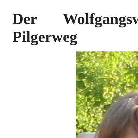
Der Wolfgangsw
Pilgerweg